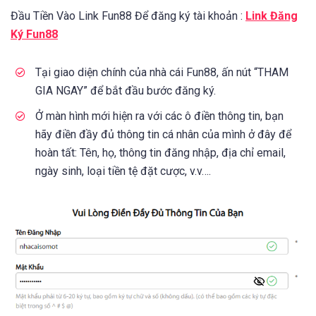
Đầu Tiền Vào Link Fun88 Để đăng ký tài khoản :
Link Đăng
Ký Fun88
Tại giao diện chính của nhà cái Fun88, ấn nút “THAM
GIA NGAY” để bắt đầu bước đăng ký.
Ở màn hình mới hiện ra với các ô điền thông tin, bạn
hãy điền đầy đủ thông tin cá nhân của mình ở đây để
hoàn tất: Tên, họ, thông tin đăng nhập, địa chỉ email,
ngày sinh, loại tiền tệ đặt cược, v.v….