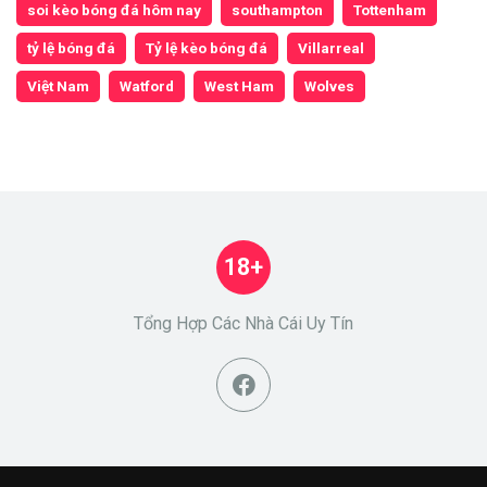
soi kèo bóng đá hôm nay
southampton
Tottenham
tỷ lệ bóng đá
Tỷ lệ kèo bóng đá
Villarreal
Việt Nam
Watford
West Ham
Wolves
18+
Tổng Hợp Các Nhà Cái Uy Tín