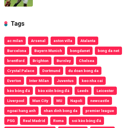
Tags
ac milan
Arsenal
aston villa
Atalanta
Barcelona
Bayern Munich
bongdanet
bong da net
brentford
Brighton
Burnley
Chelsea
Crystal Palace
Dortmund
du doan bong da
Everton
Inter Milan
Juventus
keo nha cai
kèo bóng đá
kèo xiên bóng đá
Leeds
Leicester
Liverpool
Man City
MU
Napoli
newcastle
ngoai hang anh
nhan dinh bong da
premier league
PSG
Real Madrid
Roma
soi kèo bóng đá