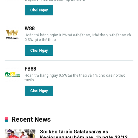
Chơi Ngay
W88
Hoàn trả hàng ngày 0.2% tại a-thể thao, i-thể thao, x-thể thao và
0.3% tại e-thể thao.
Chơi Ngay
FB88
Hoàn trả hàng ngày 0.5% tại thể thao và 1% cho casino trực
tuyến
Chơi Ngay
Recent News
Soi kèo tài xỉu Galatasaray vs
Keciorengucu hôm nay, 1h ngày 23/12