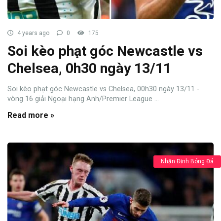
4 years ago
0
175
Soi kèo phạt góc Newcastle vs
Chelsea, 0h30 ngày 13/11
Soi kèo phạt góc Newcastle vs Chelsea, 00h30 ngày 13/11 -
vòng 16 giải Ngoại hạng Anh/Premier League ...
Read more »
Nhận Định Bóng Đá