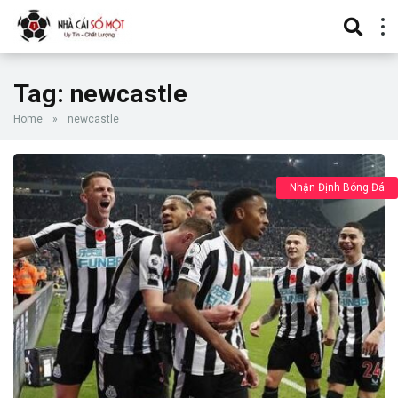
Tag:
newcastle
Home
»
newcastle
Nhận Định Bóng Đá