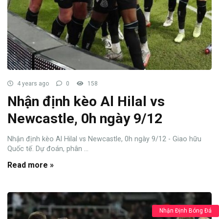
4 years ago
0
158
Nhận định kèo Al Hilal vs
Newcastle, 0h ngày 9/12
Nhận định kèo Al Hilal vs Newcastle, 0h ngày 9/12 - Giao hữu
Quốc tế. Dự đoán, phân ...
Read more »
Nhận Định Bóng Đá