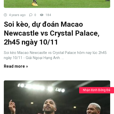
4 years ago
0
184
Soi kèo, dự đoán Macao
Newcastle vs Crystal Palace,
2h45 ngày 10/11
Soi kèo Macao Newcastle vs Crystal Palace hôm nay lúc 2h45
ngày 10/11 - Giải Ngoại Hạng Anh. ...
Read more »
Nhận Định Bóng Đá