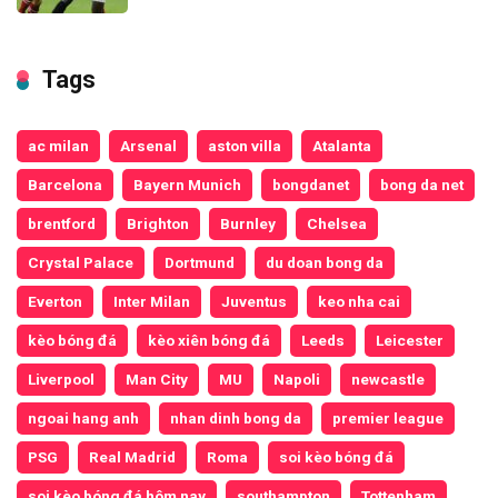
Tags
ac milan
Arsenal
aston villa
Atalanta
Barcelona
Bayern Munich
bongdanet
bong da net
brentford
Brighton
Burnley
Chelsea
Crystal Palace
Dortmund
du doan bong da
Everton
Inter Milan
Juventus
keo nha cai
kèo bóng đá
kèo xiên bóng đá
Leeds
Leicester
Liverpool
Man City
MU
Napoli
newcastle
ngoai hang anh
nhan dinh bong da
premier league
PSG
Real Madrid
Roma
soi kèo bóng đá
soi kèo bóng đá hôm nay
southampton
Tottenham