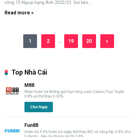
vòng 15 Ngoại hạng Anh 2022/23. Soi kèo ...
Read more »
1
2
…
19
20
»
Top Nhà Cái
M88
Nhận hoàn trả không giới hạn tổng cược Casino Trực Tuyến
0.8% và thể thao 0.33%.
Chơi Ngay
Fun88
Hoàn trả 0.5% hoàn trả ngày thể thao IBC và sòng bài, 0.8% cho
E-Sports,. Nếu tài khoản vip thì 0.8%.