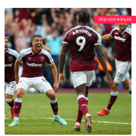
Nhận Định Bóng Đá