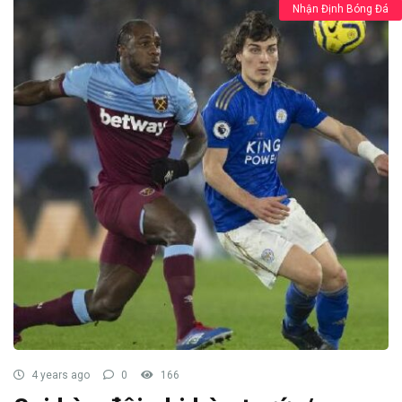
Nhận Định Bóng Đá
4 years ago
0
166