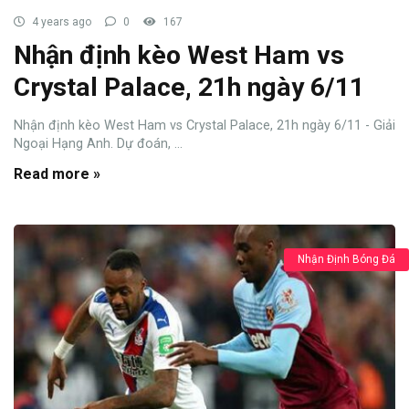
4 years ago
0
167
Nhận định kèo West Ham vs
Crystal Palace, 21h ngày 6/11
Nhận định kèo West Ham vs Crystal Palace, 21h ngày 6/11 - Giải
Ngoại Hạng Anh. Dự đoán, ...
Read more »
Nhận Định Bóng Đá