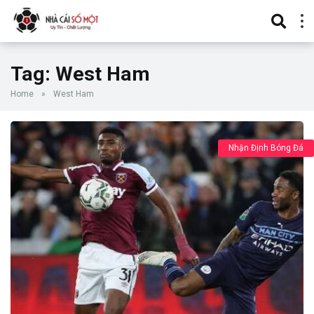
Tag:
West Ham
Home
»
West Ham
Nhận Định Bóng Đá