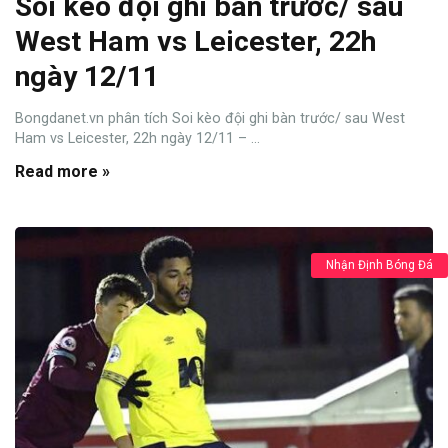
Soi kèo đội ghi bàn trước/ sau
West Ham vs Leicester, 22h
ngày 12/11
Bongdanet.vn phân tích Soi kèo đội ghi bàn trước/ sau West
Ham vs Leicester, 22h ngày 12/11 – ...
Read more »
Nhận Định Bóng Đá