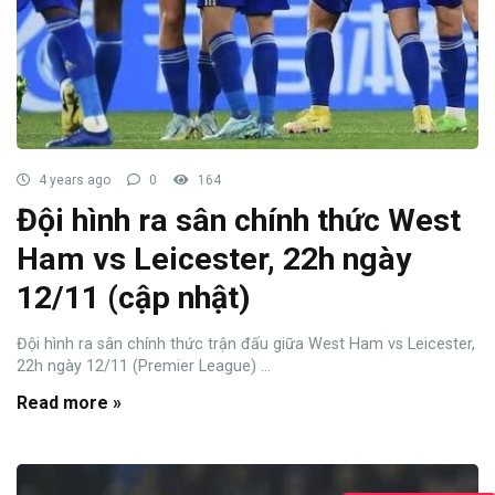
4 years ago
0
164
Đội hình ra sân chính thức West
Ham vs Leicester, 22h ngày
12/11 (cập nhật)
Đội hình ra sân chính thức trận đấu giữa West Ham vs Leicester,
22h ngày 12/11 (Premier League) ...
Read more »