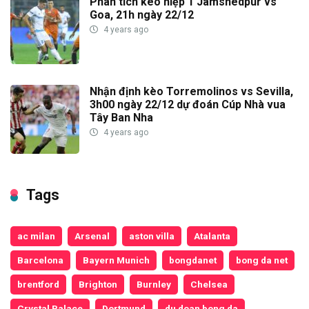
Phân tích kèo hiệp 1 Jamshedpur vs
Goa, 21h ngày 22/12
4 years ago
Nhận định kèo Torremolinos vs Sevilla,
3h00 ngày 22/12 dự đoán Cúp Nhà vua
Tây Ban Nha
4 years ago
Tags
ac milan
Arsenal
aston villa
Atalanta
Barcelona
Bayern Munich
bongdanet
bong da net
brentford
Brighton
Burnley
Chelsea
Crystal Palace
Dortmund
du doan bong da