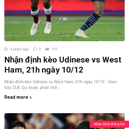
4 years ago
0
157
Nhận định kèo Udinese vs West
Ham, 21h ngày 10/12
Nhận định kèo Udinese vs West Ham, 21h ngày 10/12 - Giao
hữu CLB. Dự đoán, phân tích ...
Read more »
Nhận Định Bóng Đá