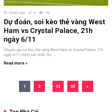
4 years ago
0
166
Dự đoán, soi kèo thẻ vàng West
Ham vs Crystal Palace, 21h
ngày 6/11
Chuyên gia soi kèo thẻ vàng West Ham vs Crystal Palace, 21h
ngày 6/11 chính xác nhất. Dự ...
Read more »
1
2
…
32
33
»
Top Nhà Cái