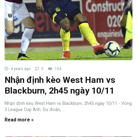
4 years ago
0
154
Nhận định kèo West Ham vs
Blackburn, 2h45 ngày 10/11
Nhận định kèo West Ham vs Blackburn, 2h45 ngày 10/11 - Vòng
3 League Cup Anh. Dự đoán, ...
Read more »