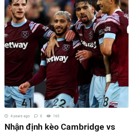
4 years ago
0
165
Nhận định kèo Cambridge vs