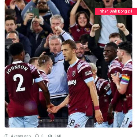
Nhận Định Bóng Đá
4 years ago
0
160