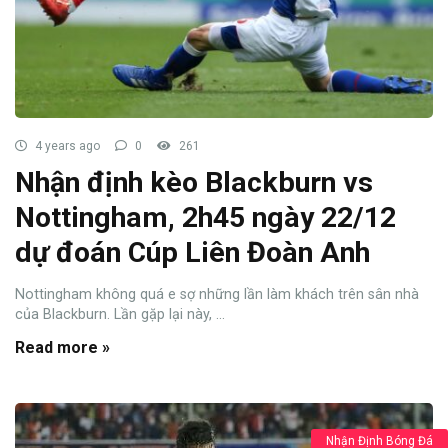
4 years ago
0
261
Nhận định kèo Blackburn vs
Nottingham, 2h45 ngày 22/12
dự đoán Cúp Liên Đoàn Anh
Nottingham không quá e sợ những lần làm khách trên sân nhà
của Blackburn. Lần gặp lại này, ...
Read more »
Nhận Định Bóng Đá