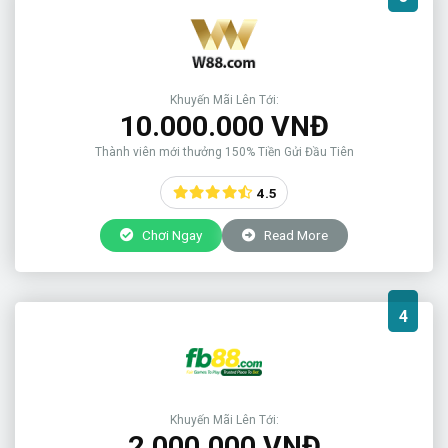
Khuyến Mãi Lên Tới:
10.000.000 VNĐ
Thành viên mới thưởng 150% Tiền Gửi Đầu Tiên
4.5
Chơi Ngay
Read More
4
Khuyến Mãi Lên Tới:
2.000.000 VNĐ