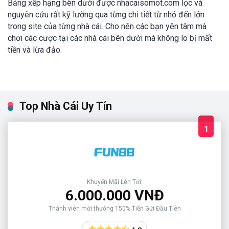
Bảng xếp hạng bên dưới được nhacaisomot.com lọc và
nguyên cứu rất kỹ lưỡng qua từng chi tiết từ nhỏ đến lớn
trong site của từng nhà cái. Cho nên các bạn yên tâm mà
chơi các cược tại các nhà cái bên dưới mà không lo bị mất
tiền và lừa đảo.
Top Nhà Cái Uy Tín
1
Khuyến Mãi Lên Tới:
6.000.000 VNĐ
Thành viên mới thưởng 150% Tiền Gửi Đầu Tiên