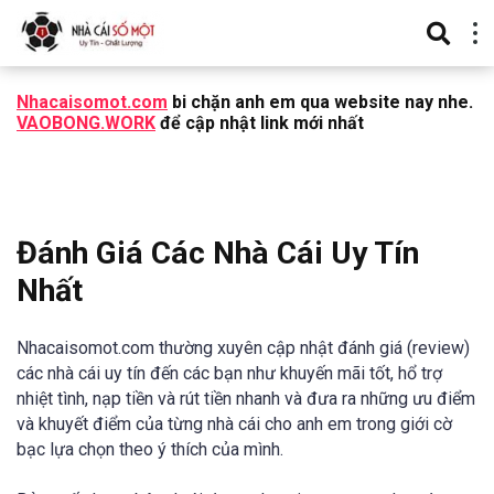
Nhacaisomot.com
bi chặn anh em qua website nay nhe.
VAOBONG.WORK
để cập nhật link mới nhất
Đánh Giá Các Nhà Cái Uy Tín
Nhất
Nhacaisomot.com thường xuyên cập nhật đánh giá (review)
các nhà cái uy tín đến các bạn như khuyến mãi tốt, hổ trợ
nhiệt tình, nạp tiền và rút tiền nhanh và đưa ra những ưu điểm
và khuyết điểm của từng nhà cái cho anh em trong giới cờ
bạc lựa chọn theo ý thích của mình.