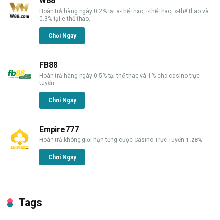
W88
Hoàn trả hàng ngày 0.2% tại a-thể thao, i-thể thao, x-thể thao và
0.3% tại e-thể thao.
Chơi Ngay
FB88
Hoàn trả hàng ngày 0.5% tại thể thao và 1% cho casino trực
tuyến
Chơi Ngay
Empire777
Hoàn trả không giới hạn tổng cược Casino Trực Tuyến
1.28%
Chơi Ngay
Tags