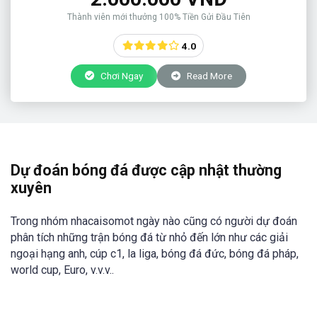
Thành viên mới thưởng 100% Tiền Gửi Đầu Tiên
4.0
Chơi Ngay
Read More
Dự đoán bóng đá được cập nhật thường
xuyên
Trong nhóm nhacaisomot ngày nào cũng có người dự đoán
phân tích những trận bóng đá từ nhỏ đến lớn như các giải
ngoại hạng anh, cúp c1, la liga, bóng đá đức, bóng đá pháp,
world cup, Euro, v.v.v..