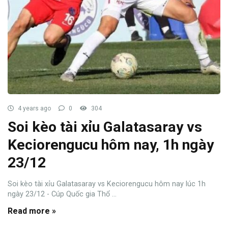
4 years ago
0
304
Soi kèo tài xỉu Galatasaray vs
Keciorengucu hôm nay, 1h ngày
23/12
Soi kèo tài xỉu Galatasaray vs Keciorengucu hôm nay lúc 1h
ngày 23/12 - Cúp Quốc gia Thổ ...
Read more »