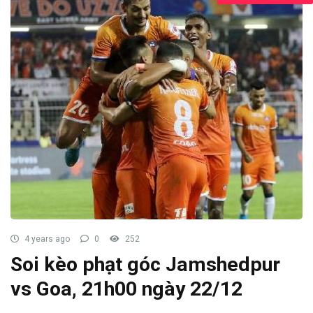
4 years ago
0
252
Soi kèo phạt góc Jamshedpur
vs Goa, 21h00 ngày 22/12