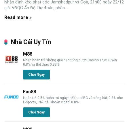
Nhận định kèo phạt góc Jamshedpur vs Goa, 21h00 ngày 22/12
giải VĐQG Ấn Độ. Dự đoán, phân ...
Read more »
Nhà Cái Uy Tín
M88
Nhận hoàn trả không giới hạn tổng cược Casino Trực Tuyến
0.8% và thể thao 0.33%.
Chơi Ngay
Fun88
Hoàn trả 0.5% hoàn trả ngày thể thao IBC và sòng bài, 0.8% cho
E-Sports,. Nếu tài khoản vip thì 0.8%.
Chơi Ngay