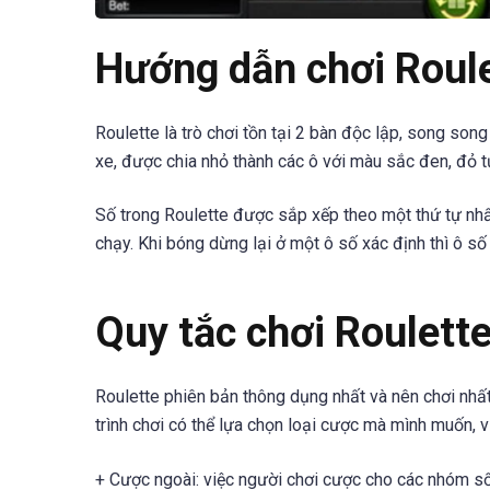
Hướng dẫn chơi Roul
Roulette là trò chơi tồn tại 2 bàn độc lập, song so
xe, được chia nhỏ thành các ô với màu sắc đen, đỏ 
Số trong Roulette được sắp xếp theo một thứ tự nhấ
chạy. Khi bóng dừng lại ở một ô số xác định thì ô số
Quy tắc chơi Roulett
Roulette phiên bản thông dụng nhất và nên chơi nhất
trình chơi có thể lựa chọn loại cược mà mình muốn, v
+ Cược ngoài: việc người chơi cược cho các nhóm s