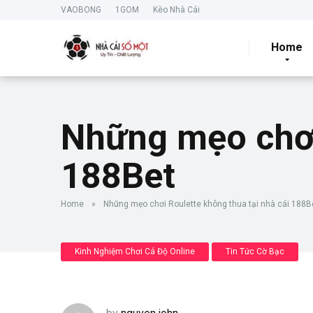
VAOBONG
1GOM
Kèo Nhà Cái
Home
Những mẹo chơi
188Bet
Home
»
Những mẹo chơi Roulette không thua tại nhà cái 188B
Kinh Nghiệm Chơi Cá Độ Online
Tin Tức Cờ Bạc