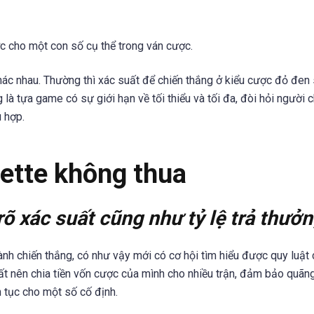
ợc cho một con số cụ thể trong ván cược.
ác nhau. Thường thì xác suất để chiến thắng ở kiểu cược đỏ đen 
là tựa game có sự giới hạn về tối thiểu và tối đa, đòi hỏi người c
 hợp.
ette không thua
õ xác suất cũng như tỷ lệ trả thưở
nh chiến thắng, có như vậy mới có cơ hội tìm hiểu được quy luật 
hất nên chia tiền vốn cược của mình cho nhiều trận, đảm bảo quã
n tục cho một số cố định.