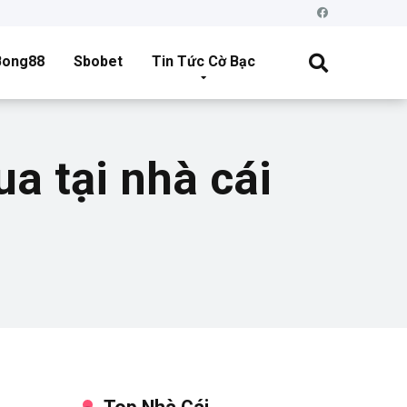
Bong88
Sbobet
Tin Tức Cờ Bạc
a tại nhà cái