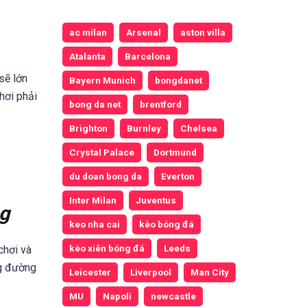
ac milan
Arsenal
aston villa
Atalanta
Barcelona
sẽ lớn
Bayern Munich
bongdanet
hơi phải
bong da net
brentford
Brighton
Burnley
Chelsea
Crystal Palace
Dortmund
du doan bong da
Everton
Inter Milan
Juventus
ng
keo nha cai
kèo bóng đá
kèo xiên bóng đá
Leeds
chơi và
ng đường
Leicester
Liverpool
Man City
MU
Napoli
newcastle