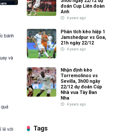
3h00 ngày 22/12 dự
đoán Cup Liên đoàn
Anh
4 years ago
Phân tích kèo hiệp 1
ếc bánh
Jamshedpur vs Goa,
21h ngày 22/12
4 years ago
quay và
Nhận định kèo
Torremolinos vs
Sevilla, 3h00 ngày
22/12 dự đoán Cúp
Nhà vua Tây Ban
Nha
4 years ago
 quá
Tags
 lẻ với