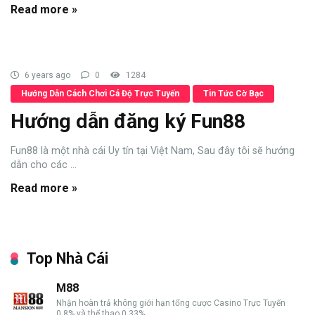
Read more »
6 years ago
0
1284
Hướng Dẫn Cách Chơi Cá Độ Trực Tuyến
Tin Tức Cờ Bạc
Hướng dẫn đăng ký Fun88
Fun88 là một nhà cái Uy tín tại Việt Nam, Sau đây tôi sẽ hướng
dẫn cho các ...
Read more »
Top Nhà Cái
M88
Nhận hoàn trả không giới hạn tổng cược Casino Trực Tuyến
0.8% và thể thao 0.33%.