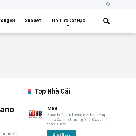
Bong88
Sbobet
Tin Tức Cờ Bạc
Top Nhà Cái
cano
M88
Nhận hoàn trả không giới hạn tổng
cược Casino Trực Tuyến 0.8% và thể
thao 0.33%.
ăng xuất
Chơi Ngay