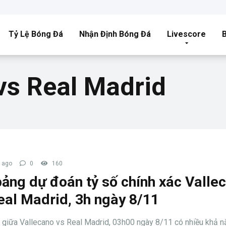
Tỷ Lệ Bóng Đá
Nhận Định Bóng Đá
Livescore
vs Real Madrid
 ago
0
160
bảng dự đoán tỷ số chính xác Valle
eal Madrid, 3h ngày 8/11
 giữa Vallecano vs Real Madrid, 03h00 ngày 8/11 có nhiều khả n