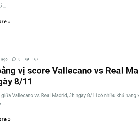
 ...
re »
 ago
0
167
bảng vị score Vallecano vs Real Ma
gày 8/11
 giữa Vallecano vs Real Madrid, 3h ngày 8/11có nhiều khả năng x
...
re »