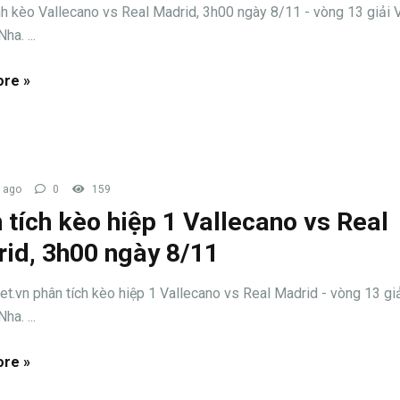
h kèo Vallecano vs Real Madrid, 3h00 ngày 8/11 - vòng 13 giải
ha. ...
re »
 ago
0
159
 tích kèo hiệp 1 Vallecano vs Real
id, 3h00 ngày 8/11
t.vn phân tích kèo hiệp 1 Vallecano vs Real Madrid - vòng 13 g
ha. ...
re »