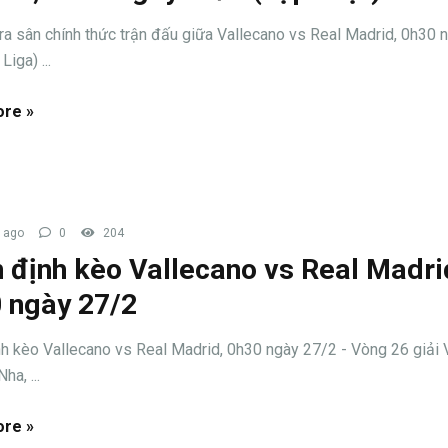
 ra sân chính thức trận đấu giữa Vallecano vs Real Madrid, 0h30 
Liga) ...
re »
 ago
0
204
 định kèo Vallecano vs Real Madri
 ngày 27/2
h kèo Vallecano vs Real Madrid, 0h30 ngày 27/2 - Vòng 26 giả
ha, ...
re »