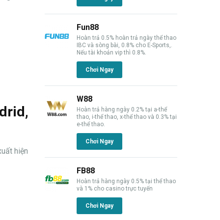
Fun88
Hoàn trả 0.5% hoàn trả ngày thể thao
IBC và sòng bài, 0.8% cho E-Sports,.
Nếu tài khoản vip thì 0.8%.
Chơi Ngay
W88
drid,
Hoàn trả hàng ngày 0.2% tại a-thể
thao, i-thể thao, x-thể thao và 0.3% tại
e-thể thao.
Chơi Ngay
uất hiện
FB88
Hoàn trả hàng ngày 0.5% tại thể thao
và 1% cho casino trực tuyến
Chơi Ngay