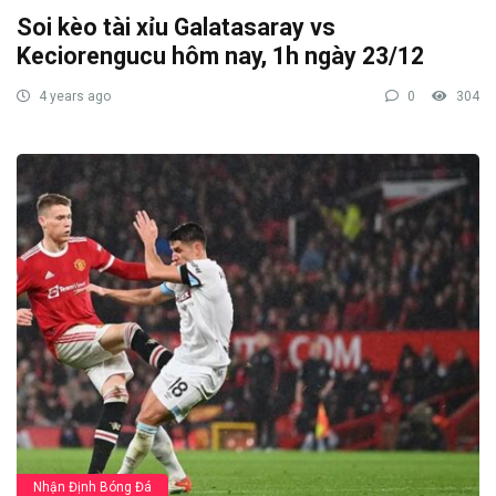
Soi kèo tài xỉu Galatasaray vs
Keciorengucu hôm nay, 1h ngày 23/12
4 years ago
0
304
Nhận Định Bóng Đá