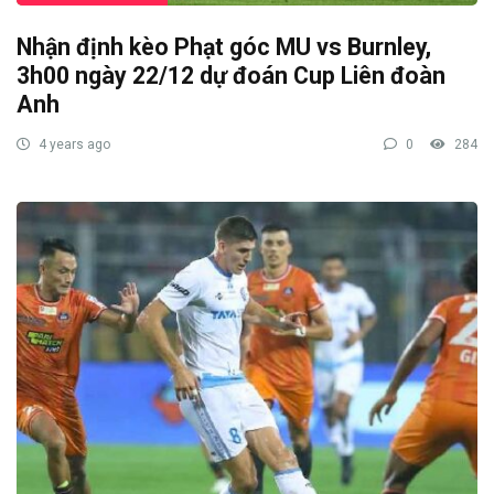
Nhận định kèo Phạt góc MU vs Burnley,
3h00 ngày 22/12 dự đoán Cup Liên đoàn
Anh
4 years ago
0
284