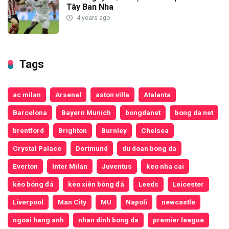
Tây Ban Nha
4 years ago
Tags
ac milan
Arsenal
aston villa
Atalanta
Barcelona
Bayern Munich
bongdanet
bong da net
brentford
Brighton
Burnley
Chelsea
Crystal Palace
Dortmund
du doan bong da
Everton
Inter Milan
Juventus
keo nha cai
kèo bóng đá
kèo xiên bóng đá
Leeds
Leicester
Liverpool
Man City
MU
Napoli
newcastle
ngoai hang anh
nhan dinh bong da
premier league