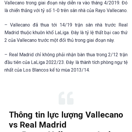
Vallecano trong giai đoạn này diễn ra vào tháng 4/2019. Đó
là chiến thắng với tỷ số 1-0 trên sân nhà của Rayo Vallecano.
– Vallecano đã thua tới 14/19 trận sân nhà trước Real
Madrid thuộc khuôn khổ LaLiga. Đây là tỷ lệ thất bại cao thứ
2 của Vallecano trước một đối thủ trong giai đoạn này.
– Real Madrid chỉ không phải nhận bàn thua trong 2/12 trận
đầu tiên của LaLiga 2022/23. Đây là thành tích phòng ngự tệ
nhất của Los Blancos kể từ mùa 2013/14.
Thông tin lực lượng Vallecano
vs Real Madrid