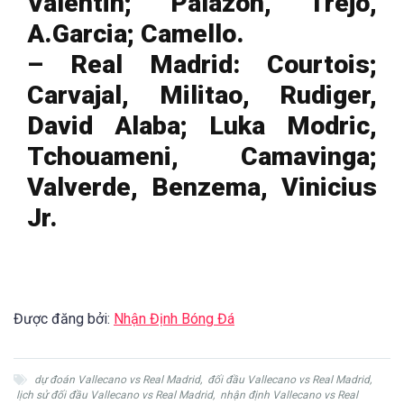
Valentin; Palazon, Trejo,
A.Garcia; Camello.
– Real Madrid: Courtois;
Carvajal, Militao, Rudiger,
David Alaba; Luka Modric,
Tchouameni, Camavinga;
Valverde, Benzema, Vinicius
Jr.
Được đăng bởi:
Nhận Định Bóng Đá
dự đoán Vallecano vs Real Madrid
,
đối đầu Vallecano vs Real Madrid
,
lịch sử đối đầu Vallecano vs Real Madrid
,
nhận định Vallecano vs Real