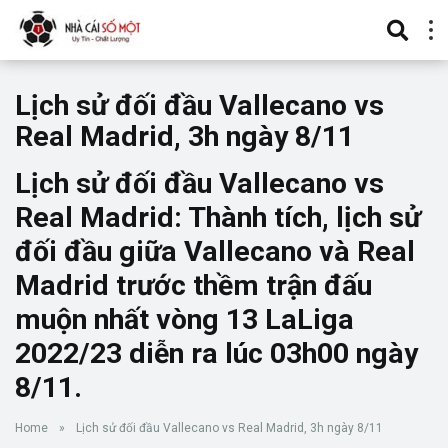
Lịch sử đối đầu Vallecano vs
Real Madrid, 3h ngày 8/11
Lịch sử đối đầu Vallecano vs
Real Madrid: Thành tích, lịch sử
đối đầu giữa Vallecano và Real
Madrid trước thềm trận đấu
muộn nhất vòng 13 LaLiga
2022/23 diễn ra lúc 03h00 ngày
8/11.
Home
»
Lịch sử đối đầu Vallecano vs Real Madrid, 3h ngày 8/11