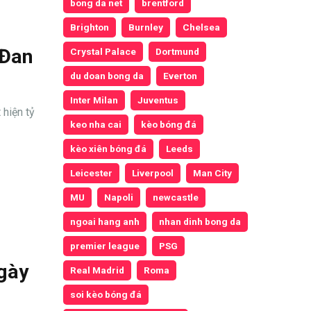
bong da net
brentford
Brighton
Burnley
Chelsea
 Đan
Crystal Palace
Dortmund
du doan bong da
Everton
Inter Milan
Juventus
hiện tỷ
keo nha cai
kèo bóng đá
kèo xiên bóng đá
Leeds
Leicester
Liverpool
Man City
MU
Napoli
newcastle
ngoai hang anh
nhan dinh bong da
premier league
PSG
ngày
Real Madrid
Roma
soi kèo bóng đá