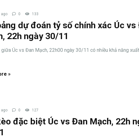
 ago
0
133
bảng dự đoán tỷ số chính xác Úc vs
, 22h ngày 30/11
 giữa Úc vs Đan Mạch, 22h00 ngày 30/11 có nhiều khả năng xuất 
re »
 ago
0
127
kèo đặc biệt Úc vs Đan Mạch, 22h 
1