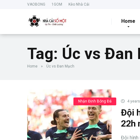
VAOBONG
1GOM
Kèo Nhà Cái
Home
Tag:
Úc vs Đan
Home
»
Úc vs Đan Mạch
Nhận Định Bóng Đá
4 years
Đội 
22h 
Đội hình