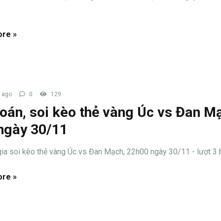
re »
 ago
0
129
oán, soi kèo thẻ vàng Úc vs Đan M
ngày 30/11
ia soi kèo thẻ vàng Úc vs Đan Mạch, 22h00 ngày 30/11 - lượt 3 b
re »