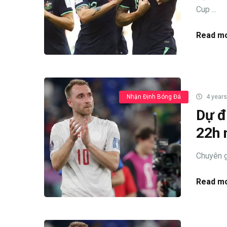
Cup ...
Read mo
Nhận Định Bóng Đá
4 years
Dự đ
22h 
Chuyên g
Read mo