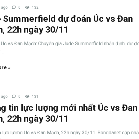
 ago
0
132
 Summerfield dự đoán Úc vs Đan
, 22h ngày 30/11
Úc vs Đan Mạch: Chuyên gia Jude Summerfield nhận định, dự đo
...
re »
 ago
0
131
g tin lực lượng mới nhất Úc vs Đan
, 22h ngày 30/11
n lực lượng Úc vs Đan Mạch, 22h ngày 30/11. Bongdanet cập nhậ