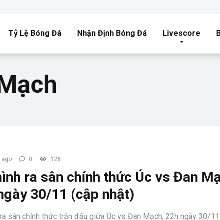
Tỷ Lệ Bóng Đá
Nhận Định Bóng Đá
Livescore
 Mạch
 ago
0
128
hình ra sân chính thức Úc vs Đan Mạ
ngày 30/11 (cập nhật)
 ra sân chính thức trận đấu giữa Úc vs Đan Mạch, 22h ngày 30/11