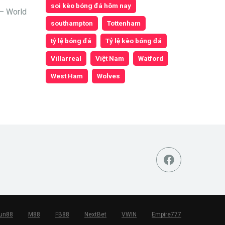
soi kèo bóng đá hôm nay
 – World
southampton
Tottenham
tỷ lệ bóng đá
Tỷ lệ kèo bóng đá
Villarreal
Việt Nam
Watford
West Ham
Wolves
un88
M88
FB88
NextBet
VWIN
Empire777