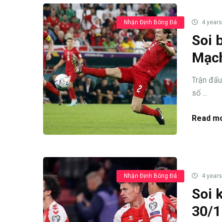
Nhận Định Bóng Đá
4 years
Soi 
Mạch
Trận đấu
số ...
Read mo
Nhận Định Bóng Đá
4 years
Soi 
30/1