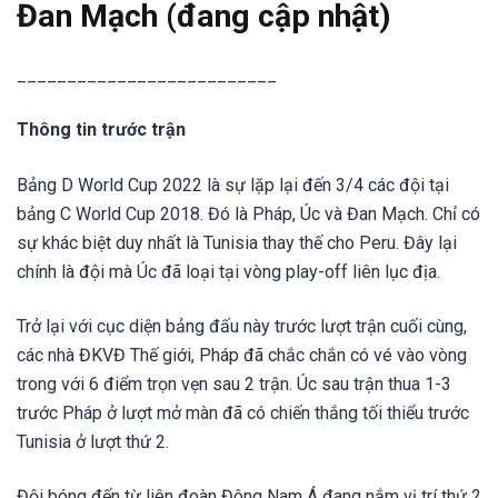
Đan Mạch (đang cập nhật)
__________________________
Thông tin trước trận
Bảng D World Cup 2022 là sự lặp lại đến 3/4 các đội tại
bảng C World Cup 2018. Đó là Pháp, Úc và Đan Mạch. Chỉ có
sự khác biệt duy nhất là Tunisia thay thế cho Peru. Đây lại
chính là đội mà Úc đã loại tại vòng play-off liên lục địa.
Trở lại với cục diện bảng đấu này trước lượt trận cuối cùng,
các nhà ĐKVĐ Thế giới, Pháp đã chắc chắn có vé vào vòng
trong với 6 điểm trọn vẹn sau 2 trận. Úc sau trận thua 1-3
trước Pháp ở lượt mở màn đã có chiến thắng tối thiểu trước
Tunisia ở lượt thứ 2.
Đội bóng đến từ liên đoàn Đông Nam Á đang nắm vị trí thứ 2