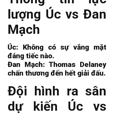
lượng Úc vs Đan
Mạch
Úc: Không có sự vắng mặt
đáng tiếc nào.
Đan Mạch: Thomas Delaney
chấn thương đến hết giải đấu.
Đội hình ra sân
dự kiến Úc vs