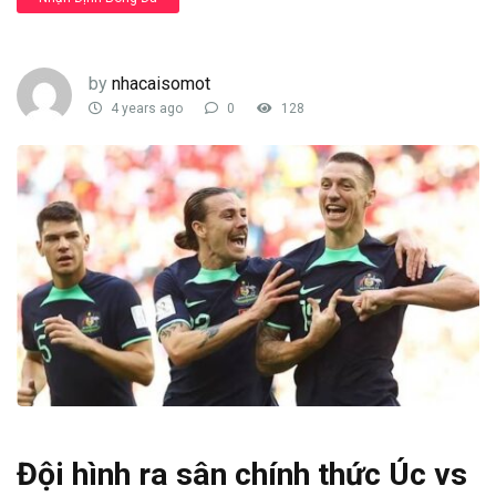
by
nhacaisomot
4 years ago
0
128
Đội hình ra sân chính thức Úc vs