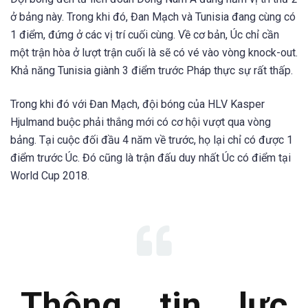
ở bảng này. Trong khi đó, Đan Mạch và Tunisia đang cùng có
1 điểm, đứng ở các vị trí cuối cùng. Về cơ bản, Úc chỉ cần
một trận hòa ở lượt trận cuối là sẽ có vé vào vòng knock-out.
Khả năng Tunisia giành 3 điểm trước Pháp thực sự rất thấp.
Trong khi đó với Đan Mạch, đội bóng của HLV Kasper
Hjulmand buộc phải thắng mới có cơ hội vượt qua vòng
bảng. Tại cuộc đối đầu 4 năm về trước, họ lại chỉ có được 1
điểm trước Úc. Đó cũng là trận đấu duy nhất Úc có điểm tại
World Cup 2018.
Thông tin lực