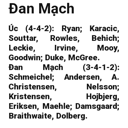
Đan Mạch
Úc (4-4-2): Ryan; Karacic,
Souttar, Rowles, Behich;
Leckie, Irvine, Mooy,
Goodwin; Duke, McGree.
Đan Mạch (3-4-1-2):
Schmeichel; Andersen, A.
Christensen, Nelsson;
Kristensen, Hojbjerg,
Eriksen, Maehle; Damsgaard;
Braithwaite, Dolberg.