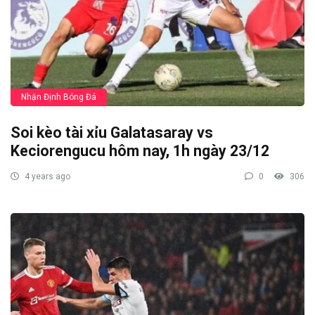
Nhận Định Bóng Đá
Soi kèo tài xỉu Galatasaray vs
Keciorengucu hôm nay, 1h ngày 23/12
4 years ago
0
306