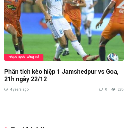
Nhận Định Bóng Đá
Phân tích kèo hiệp 1 Jamshedpur vs Goa,
21h ngày 22/12
4 years ago
0
285