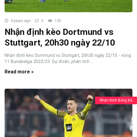
4 years ago
0
130
Nhận định kèo Dortmund vs
Stuttgart, 20h30 ngày 22/10
Nhận định kèo Dortmund vs Stuttgart, 20h30 ngày 22/10 - vòng
11 Bundesliga 2022/23. Dự đoán, phân tích ...
Read more »
Nhận Định Bóng Đá