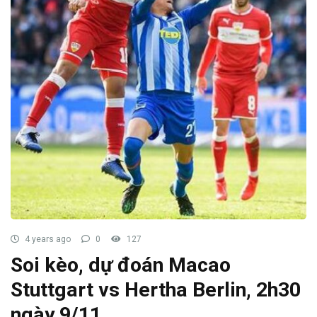
4 years ago
0
127
Soi kèo, dự đoán Macao
Stuttgart vs Hertha Berlin, 2h30
ngày 9/11