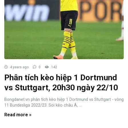
4 years ago
0
142
Phân tích kèo hiệp 1 Dortmund
vs Stuttgart, 20h30 ngày 22/10
Bongdanet.vn phân tích kèo hiệp 1 Dortmund vs Stuttgart - vòng
11 Bundesliga 2022/23. Soi kèo châu Á, ...
Read more »