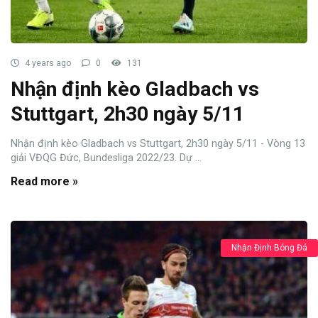
4 years ago
0
131
Nhận định kèo Gladbach vs
Stuttgart, 2h30 ngày 5/11
Nhận định kèo Gladbach vs Stuttgart, 2h30 ngày 5/11 - Vòng 13
giải VĐQG Đức, Bundesliga 2022/23. Dự ...
Read more »
Nhận Định Bóng Đá