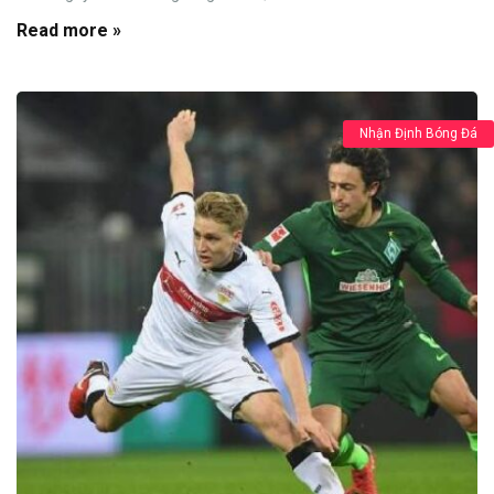
Read more »
Nhận Định Bóng Đá