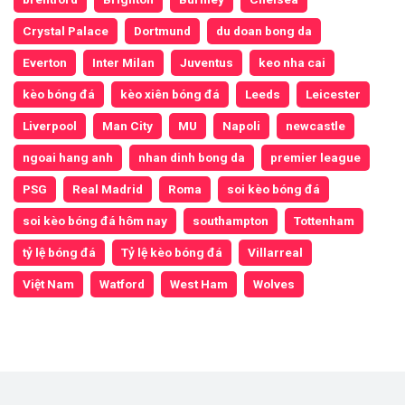
Crystal Palace
Dortmund
du doan bong da
Everton
Inter Milan
Juventus
keo nha cai
kèo bóng đá
kèo xiên bóng đá
Leeds
Leicester
Liverpool
Man City
MU
Napoli
newcastle
ngoai hang anh
nhan dinh bong da
premier league
PSG
Real Madrid
Roma
soi kèo bóng đá
soi kèo bóng đá hôm nay
southampton
Tottenham
tỷ lệ bóng đá
Tỷ lệ kèo bóng đá
Villarreal
Việt Nam
Watford
West Ham
Wolves