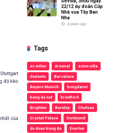
Sevilla, 3h00 ngày
22/12 dự đoán Cúp
Nhà vua Tây Ban
Nha
4 years ago
Tags
ac milan
Arsenal
aston villa
Stuttgart
Atalanta
Barcelona
ng độ kèo
Bayern Munich
bongdanet
bong da net
brentford
Brighton
Burnley
Chelsea
 nhất của
Crystal Palace
Dortmund
du doan bong da
Everton