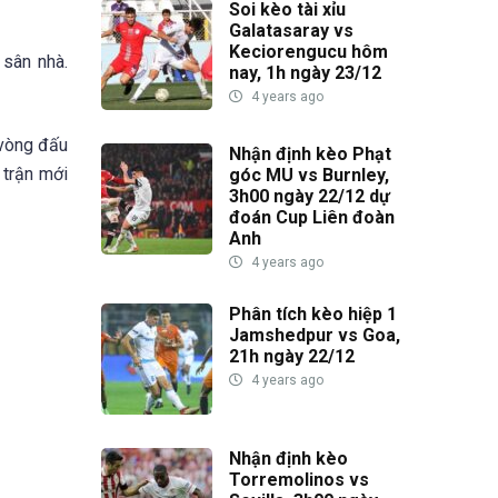
Soi kèo tài xỉu
Galatasaray vs
Keciorengucu hôm
 sân nhà.
nay, 1h ngày 23/12
4 years ago
 vòng đấu
Nhận định kèo Phạt
 trận mới
góc MU vs Burnley,
3h00 ngày 22/12 dự
đoán Cup Liên đoàn
Anh
4 years ago
Phân tích kèo hiệp 1
Jamshedpur vs Goa,
21h ngày 22/12
4 years ago
Nhận định kèo
Torremolinos vs