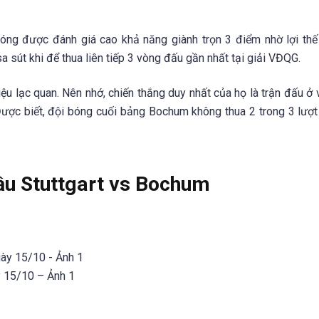
 bóng được đánh giá cao khả năng giành trọn 3 điểm nhờ lợi thế
a sút khi để thua liên tiếp 3 vòng đấu gần nhất tại giải VĐQG.
ệu lạc quan. Nên nhớ, chiến thắng duy nhất của họ là trận đấu ở
Được biết, đội bóng cuối bảng Bochum không thua 2 trong 3 lượt
ầu Stuttgart vs Bochum
y 15/10 – Ảnh 1