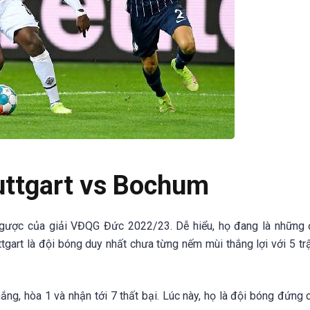
uttgart vs Bochum
ngược của giải VĐQG Đức 2022/23. Dễ hiểu, họ đang là những 
tgart là đội bóng duy nhất chưa từng nếm mùi thắng lợi với 5 tr
ng, hòa 1 và nhận tới 7 thất bại. Lúc này, họ là đội bóng đứng 