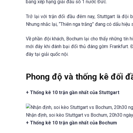
bảng xếp hạng giải đấu số 1 nước Đức.
Trở lại với trận đối đầu đêm nay, Stuttgart là đội
Nhưng nhắc lại, “Thiên nga trắng” đang có dấu hiệu s
Về phần đội khách, Bochum lại cho thấy những tín hi
mới đây khi đánh bại đối thủ đáng gờm Frankfurt. 
đây tại giải quốc nội.
P
hong độ và thống kê đối đ
+ Thống kê 10 trận gần nhất của Stuttgart
Nhận định, soi kèo Stuttgart vs Bochum, 20h30 ngà
+ Thống kê 10 trận gần nhất của Bochum