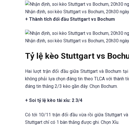
Nhận định, soi kèo Stuttgart vs Bochum, 20h30 ngà
+ Thành tích đối đầu Stuttgart vs Bochum
Nhận định, soi kèo Stuttgart vs Bochum, 20h30 ngà
Tỷ lệ kèo Stuttgart vs Boc
Hai lượt trận đối đầu giữa Stuttgart và Bochum tại
không phải lựa chọn đáng tin theo TLCA với thành t
đáng tin thắng 2/3 kèo gần đây. Chọn Bochum.
+ Soi tỷ lệ kèo tài xỉu: 2 3/4
Có tới 10/11 trận đối đầu vừa rồi giữa Stuttgart 
Stuttgart chỉ có 1 bàn thắng được ghi. Chọn Xỉu.