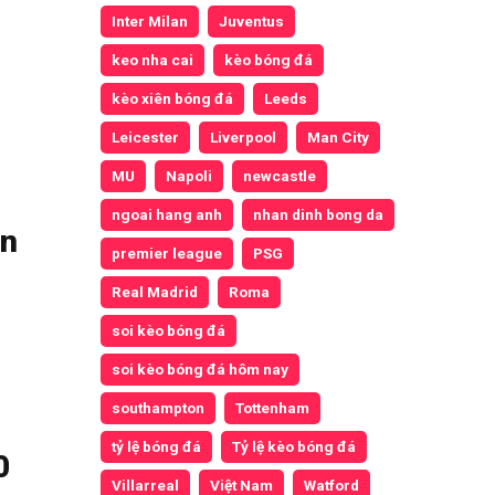
Inter Milan
Juventus
keo nha cai
kèo bóng đá
kèo xiên bóng đá
Leeds
Leicester
Liverpool
Man City
MU
Napoli
newcastle
ngoai hang anh
nhan dinh bong da
an
premier league
PSG
Real Madrid
Roma
soi kèo bóng đá
soi kèo bóng đá hôm nay
southampton
Tottenham
tỷ lệ bóng đá
Tỷ lệ kèo bóng đá
0
Villarreal
Việt Nam
Watford