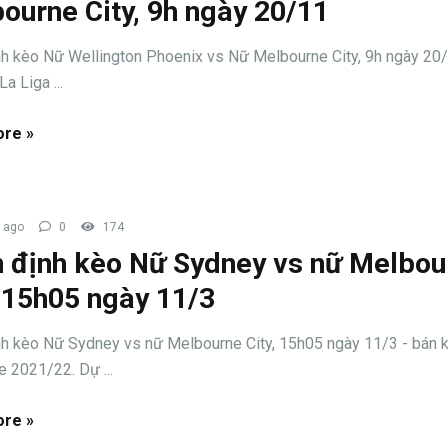
ourne City, 9h ngày 20/11
h kèo Nữ Wellington Phoenix vs Nữ Melbourne City, 9h ngày 20/
a Liga ...
re »
 ago
0
174
 định kèo Nữ Sydney vs nữ Melbou
, 15h05 ngày 11/3
h kèo Nữ Sydney vs nữ Melbourne City, 15h05 ngày 11/3 - bán k
 2021/22. Dự ...
re »