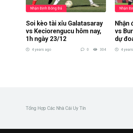
Nhận Định Bóng Đá
Nhận Đị
Soi kèo tài xỉu Galatasaray
Nhận 
vs Keciorengucu hôm nay,
vs Bur
1h ngày 23/12
dự đo
4 years ago
0
304
4 years
Tổng Hợp Các Nhà Cái Uy Tín