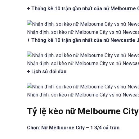
+ Thống kê 10 trận gần nhất của nữ Melbourne C
Nhận định, soi kèo nữ Melbourne City vs nữ Newcas
+ Thống kê 10 trận gần nhất của nữ Newcastle 
Nhận định, soi kèo nữ Melbourne City vs nữ Newcas
+ Lịch sử đối đầu
Nhận định, soi kèo nữ Melbourne City vs nữ Newcas
Tỷ lệ kèo nữ Melbourne Cit
Chọn: Nữ Melbourne City – 1 3/4 cả trận