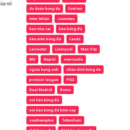
của nữ
du doan bong da
Everton
Inter Milan
Juventus
keo nha cai
kèo bóng đá
kèo xiên bóng đá
Leeds
Leicester
Liverpool
Man City
MU
Napoli
newcastle
ngoai hang anh
nhan dinh bong da
premier league
PSG
Real Madrid
Roma
soi kèo bóng đá
soi kèo bóng đá hôm nay
southampton
Tottenham