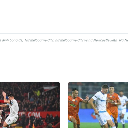
 dinh bong da
,
Nữ Melbourne City
,
nữ Melbourne City vs nữ Newcastle Jets
,
Nữ Ne