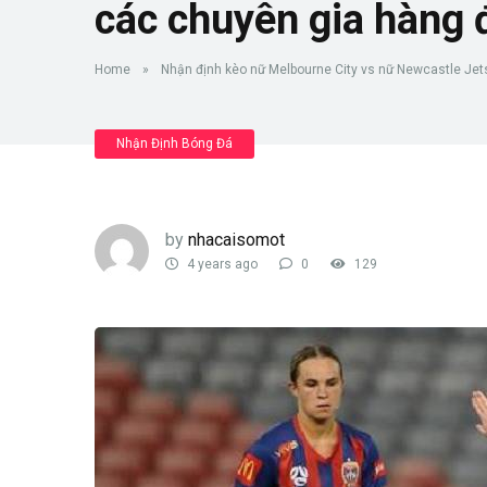
các chuyên gia hàng 
Home
»
Nhận định kèo nữ Melbourne City vs nữ Newcastle Jet
Nhận Định Bóng Đá
by
nhacaisomot
4 years ago
0
129