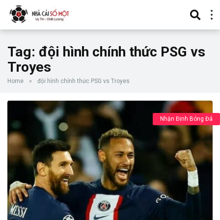
Tag:
đội hình chính thức PSG vs
Troyes
Home
»
đội hình chính thức PSG vs Troyes
Nhận Định Bóng Đá