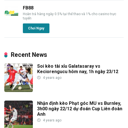
FB88
Hoàn trả hàng ngày 0.5% tại thể thao và 1% cho casino trực
tuyến
Chơi Ngay
Recent News
Soi kèo tài xỉu Galatasaray vs
Keciorengucu hôm nay, 1h ngày 23/12
4 years ago
Nhận định kèo Phạt góc MU vs Burnley,
3h00 ngày 22/12 dự đoán Cup Liên đoàn
Anh
4 years ago