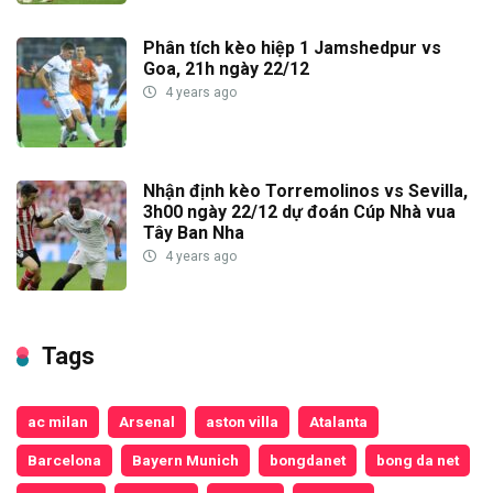
Phân tích kèo hiệp 1 Jamshedpur vs
Goa, 21h ngày 22/12
4 years ago
Nhận định kèo Torremolinos vs Sevilla,
3h00 ngày 22/12 dự đoán Cúp Nhà vua
Tây Ban Nha
4 years ago
Tags
ac milan
Arsenal
aston villa
Atalanta
Barcelona
Bayern Munich
bongdanet
bong da net