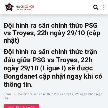
Đội hình ra sân chính thức PSG
vs Troyes, 22h ngày 29/10 (cập
nhật)
Đội hình ra sân chính thức trận
đấu giữa PSG vs Troyes, 22h
ngày 29/10 (Ligue I) sẽ được
Bongdanet cập nhật ngay khi có
thông tin.
Home
»
Đội hình ra sân chính thức PSG vs Troyes, 22h ngày 29/10 (cập
nhật)
Nhận Định Bóng Đá