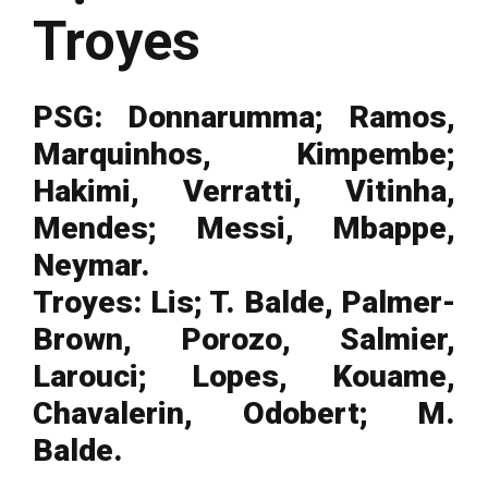
Troyes
PSG: Donnarumma; Ramos,
Marquinhos, Kimpembe;
Hakimi, Verratti, Vitinha,
Mendes; Messi, Mbappe,
Neymar.
Troyes: Lis; T. Balde, Palmer-
Brown, Porozo, Salmier,
Larouci; Lopes, Kouame,
Chavalerin, Odobert; M.
Balde.