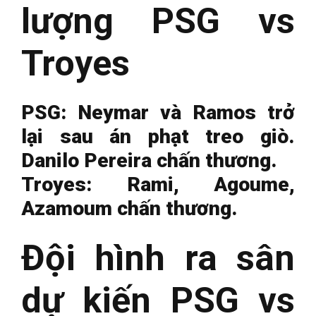
lượng PSG vs
Troyes
PSG: Neymar và Ramos trở
lại sau án phạt treo giò.
Danilo Pereira chấn thương.
Troyes: Rami, Agoume,
Azamoum chấn thương.
Đội hình ra sân
dự kiến PSG vs