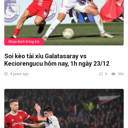
Nhận Định Bóng Đá
Soi kèo tài xỉu Galatasaray vs
Keciorengucu hôm nay, 1h ngày 23/12
4 years ago
0
306