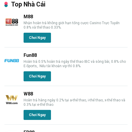
Top Nhà Cái
M88
Nhận hoàn trả không giới hạn tổng cược Casino Trực Tuyến
0.8% và thể thao 0.33%.
Chơi Ngay
Fun88
Hoàn trả 0.5% hoàn trả ngày thể thao IBC và sòng bài, 0.8% cho
E-Sports,. Nếu tài khoản vip thì 0.8%.
Chơi Ngay
W88
Hoàn trả hàng ngày 0.2% tại a-thể thao, i-thể thao, x-thể thao và
0.3% tại e-thể thao.
Chơi Ngay