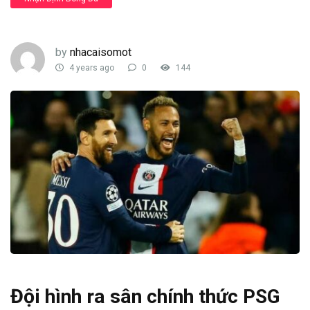
by
nhacaisomot
4 years ago
0
144
Đội hình ra sân chính thức PSG