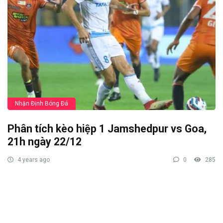
Nhận Định Bóng Đá
Phân tích kèo hiệp 1 Jamshedpur vs Goa,
21h ngày 22/12
4 years ago
0
285