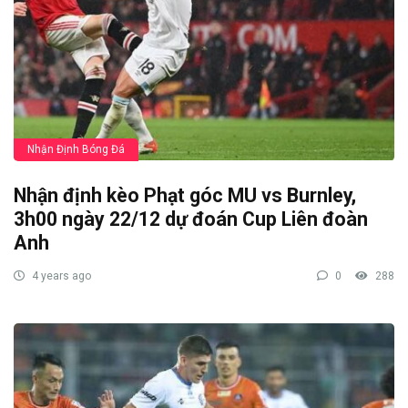
Nhận Định Bóng Đá
Nhận định kèo Phạt góc MU vs Burnley,
3h00 ngày 22/12 dự đoán Cup Liên đoàn
Anh
4 years ago
0
288