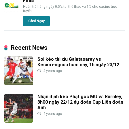
FB88
Hoàn trả hàng ngày 0.5% tại thể thao và 1% cho casino trực
tuyến
Chơi Ngay
Recent News
Soi kèo tài xỉu Galatasaray vs
Keciorengucu hôm nay, 1h ngày 23/12
4 years ago
Nhận định kèo Phạt góc MU vs Burnley,
3h00 ngày 22/12 dự đoán Cup Liên đoàn
Anh
4 years ago