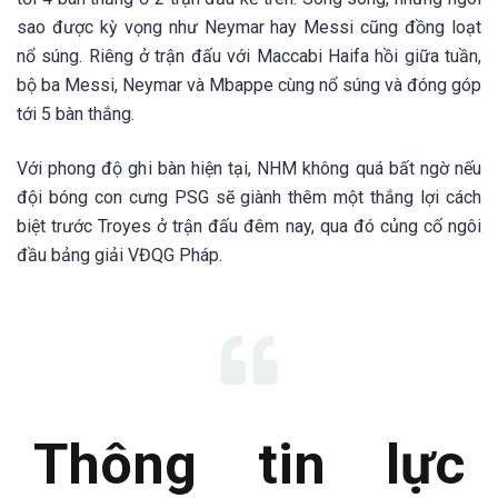
sao được kỳ vọng như Neymar hay Messi cũng đồng loạt
nổ súng. Riêng ở trận đấu với Maccabi Haifa hồi giữa tuần,
bộ ba Messi, Neymar và Mbappe cùng nổ súng và đóng góp
tới 5 bàn thắng.
Với phong độ ghi bàn hiện tại, NHM không quá bất ngờ nếu
đội bóng con cưng PSG sẽ giành thêm một thắng lợi cách
biệt trước Troyes ở trận đấu đêm nay, qua đó củng cố ngôi
đầu bảng giải VĐQG Pháp.
Thông tin lực