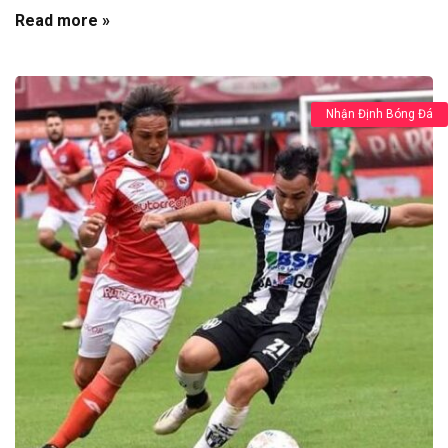
Read more »
Nhận Định Bóng Đá