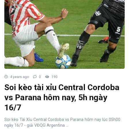
4 years ago
0
190
Soi kèo tài xỉu Central Cordoba
vs Parana hôm nay, 5h ngày
16/7
Soi kèo Tài Xỉu Central Cordoba vs Parana hôm nay lúc 05h00
ngày 16/7 - giải VĐQG Argentina ...