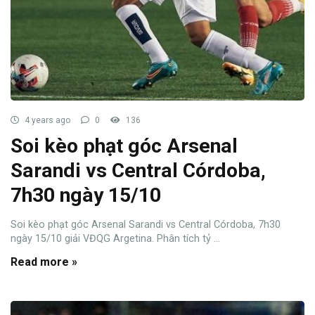
4 years ago
0
136
Soi kèo phạt góc Arsenal
Sarandi vs Central Córdoba,
7h30 ngày 15/10
Soi kèo phạt góc Arsenal Sarandi vs Central Córdoba, 7h30
ngày 15/10 giải VĐQG Argetina. Phân tích tỷ ...
Read more »