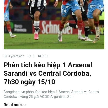
4 years ago
0
130
Phân tích kèo hiệp 1 Arsenal
Sarandi vs Central Córdoba,
7h30 ngày 15/10
Bongdanet.vn phân tích kèo hiệp 1 Arsenal Sarandi vs Central
Córdoba - vòng 25 giải VĐQG Argentina. Soi ...
Read more »