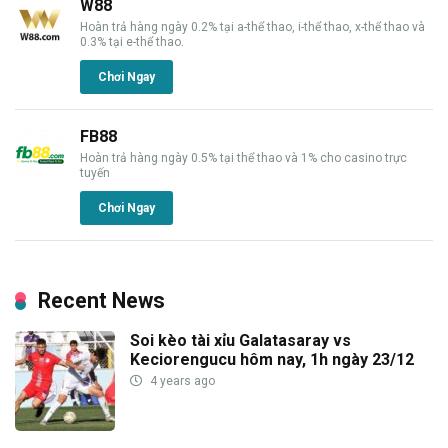
W88
Hoàn trả hàng ngày 0.2% tại a-thể thao, i-thể thao, x-thể thao và
0.3% tại e-thể thao.
Chơi Ngay
FB88
Hoàn trả hàng ngày 0.5% tại thể thao và 1% cho casino trực
tuyến
Chơi Ngay
Recent News
Soi kèo tài xỉu Galatasaray vs
Keciorengucu hôm nay, 1h ngày 23/12
4 years ago