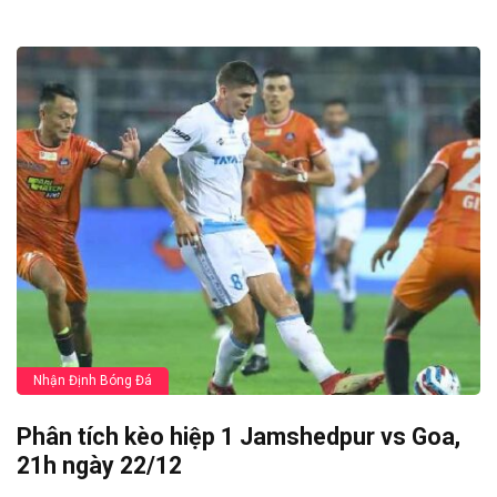
Nhận Định Bóng Đá
Phân tích kèo hiệp 1 Jamshedpur vs Goa,
21h ngày 22/12