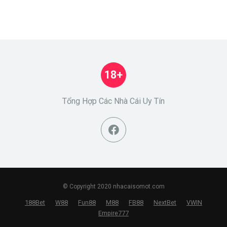
18+
Tổng Hợp Các Nhà Cái Uy Tín
© Copyright 2020 nhacaisomot.com
188Bet
W88
Fun88
M88
FB88
NextBet
VWIN
Empire777