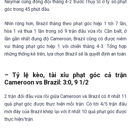
Neymar cùng đồng đội thắng 4-2 trước Thụy Sĩ ở tỷ số phạt
góc trong 45 phút đầu.
Nhìn rộng hơn, Brazil thắng theo phạt góc hiệp 1 tới 7 lần,
hòa 1 và thua 1 lần trong số 9 trận đấu vừa rồi. Cần biết, ở
lần gần nhất đụng độ Cameroon, Brazil cũng có được niêm
vui thắng phạt góc hiệp 1 với chiến thắng 4-3. Tổng hợp
những thống kê trên, lựa chọn Brazil sẽ là quyết định an toàn.
– Tỷ lệ kèo, tài xỉu phạt góc cả trận
Cameroon vs Brazil: 3:0, 9 1/2
2 trận đối đầu vừa rồi giữa Cameroon và Brazil có ít nhất 11
quả phạt góc được thực hiện mỗi trận. Có tới 4/5 trận đấu
mới đây của Brazil khép lại với ít nhất 10 quả phạt góc được
thực hiện/trận.