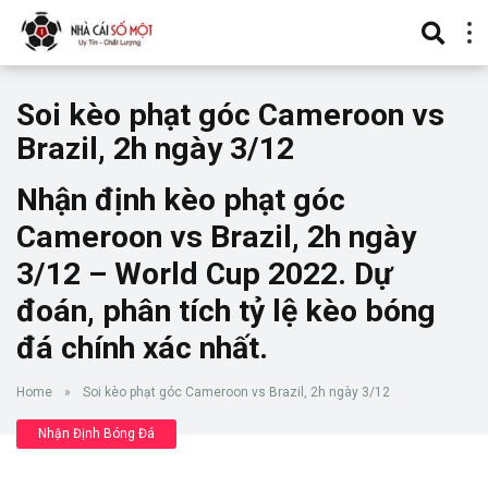
Soi kèo phạt góc Cameroon vs
Brazil, 2h ngày 3/12
Nhận định kèo phạt góc
Cameroon vs Brazil, 2h ngày
3/12 – World Cup 2022. Dự
đoán, phân tích tỷ lệ kèo bóng
đá chính xác nhất.
Home
»
Soi kèo phạt góc Cameroon vs Brazil, 2h ngày 3/12
Nhận Định Bóng Đá