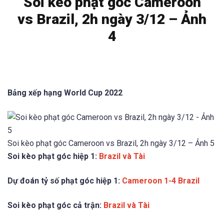
Soi kèo phạt góc Cameroon
vs Brazil, 2h ngày 3/12 – Ảnh
4
Bảng xếp hạng World Cup 2022
Soi kèo phạt góc Cameroon vs Brazil, 2h ngày 3/12 – Ảnh 5
Soi kèo phạt góc hiệp 1:
Brazil và Tài
Dự đoán tỷ số phạt góc hiệp 1:
Cameroon 1-4 Brazil
Soi kèo phạt góc cả trận:
Brazil và Tài