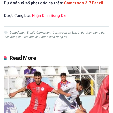
Dự đoán tỷ số phạt góc cả trận:
Cameroon 3-7 Brazil
Được đăng bởi:
Nhận Định Bóng Đá
bongdanet
,
Brazil
,
Cameroon
,
Cameroon vs Brazil
,
du doan bong da
,
kèo bóng đá
,
keo nha cai
,
nhan dinh bong da
Read More