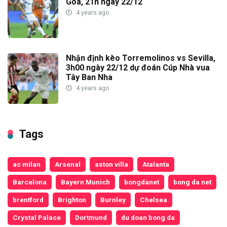
Goa, 21h ngày 22/12
4 years ago
Nhận định kèo Torremolinos vs Sevilla,
3h00 ngày 22/12 dự đoán Cúp Nhà vua
Tây Ban Nha
4 years ago
Tags
ac milan
Arsenal
aston villa
Atalanta
Barcelona
Bayern Munich
bongdanet
bong da net
brentford
Brighton
Burnley
Chelsea
Crystal Palace
Dortmund
du doan bong da