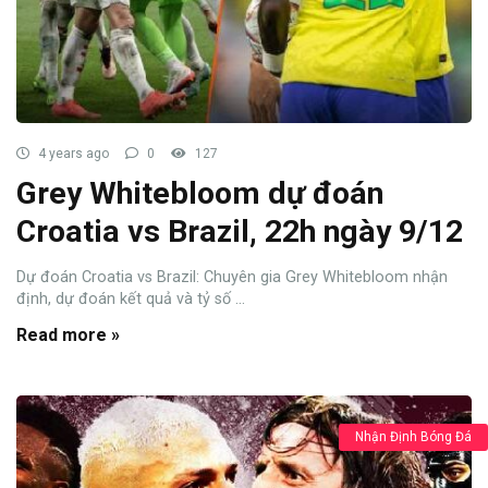
4 years ago
0
127
Grey Whitebloom dự đoán
Croatia vs Brazil, 22h ngày 9/12
Dự đoán Croatia vs Brazil: Chuyên gia Grey Whitebloom nhận
định, dự đoán kết quả và tỷ số ...
Read more »
Nhận Định Bóng Đá