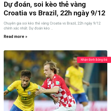
Dự đoán, soi kèo thẻ vàng
Croatia vs Brazil, 22h ngày 9/12
Chuyên gia soi kèo thẻ vàng Croatia vs Brazil, 22h ngày 9/12
chính xác nhất. Dự đoán kèo ...
Read more »
Nhận Định Bóng Đá