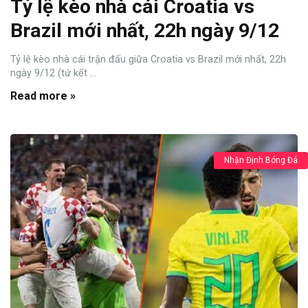
Tỷ lệ kèo nhà cái Croatia vs
Brazil mới nhất, 22h ngày 9/12
Tỷ lệ kèo nhà cái trận đấu giữa Croatia vs Brazil mới nhất, 22h
ngày 9/12 (tứ kết ...
Read more »
Nhận Định Bóng Đá