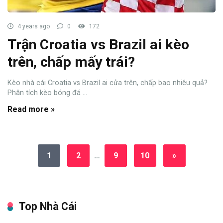
4 years ago
0
172
Trận Croatia vs Brazil ai kèo
trên, chấp mấy trái?
Kèo nhà cái Croatia vs Brazil ai cửa trên, chấp bao nhiêu quả?
Phân tích kèo bóng đá ...
Read more »
1
2
…
9
10
»
Top Nhà Cái