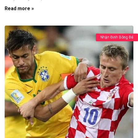
Read more »
Nhận Định Bóng Đá