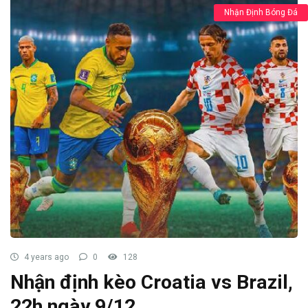
Nhận Định Bóng Đá
4 years ago
0
128
Nhận định kèo Croatia vs Brazil,
22h ngày 9/12