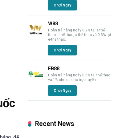
Chơi Ngay
W88
Hoàn trả hàng ngày 0.2% tại a-thể
thao, i-thể thao, x-thể thao và 0.3% tại
e-thể thao.
Chơi Ngay
FB88
Hoàn trả hàng ngày 0.5% tại thể thao
và 1% cho casino trực tuyến
Chơi Ngay
uốc
Recent News
 bảng, để