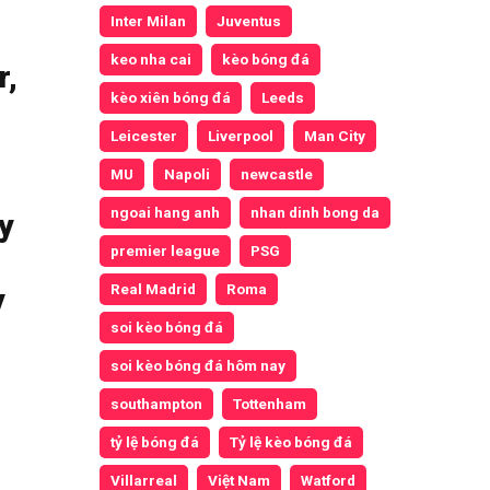
Inter Milan
Juventus
keo nha cai
kèo bóng đá
r,
kèo xiên bóng đá
Leeds
Leicester
Liverpool
Man City
MU
Napoli
newcastle
ngoai hang anh
nhan dinh bong da
premier league
PSG
Real Madrid
Roma
y
soi kèo bóng đá
soi kèo bóng đá hôm nay
southampton
Tottenham
tỷ lệ bóng đá
Tỷ lệ kèo bóng đá
Villarreal
Việt Nam
Watford