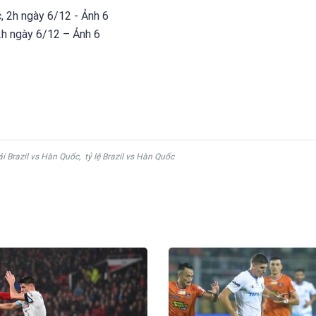
 2h ngày 6/12 – Ảnh 6
ái Brazil vs Hàn Quốc
,
tỷ lệ Brazil vs Hàn Quốc