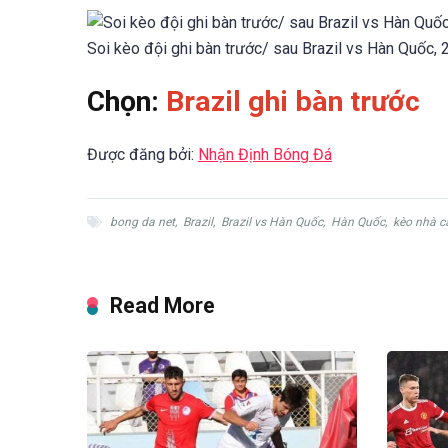
Soi kèo đội ghi bàn trước/ sau Brazil vs Hàn Quốc,
Chọn:
Brazil ghi bàn trước
Được đăng bởi:
Nhận Định Bóng Đá
bong da net
,
Brazil
,
Brazil vs Hàn Quốc
,
Hàn Quốc
,
kèo nhà c
Read More