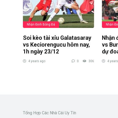
Nhận Định Bóng Đá
Nhận Đị
Soi kèo tài xỉu Galatasaray
Nhận 
vs Keciorengucu hôm nay,
vs Bur
1h ngày 23/12
dự đo
4 years ago
0
306
4 years
Tổng Hợp Các Nhà Cái Uy Tín