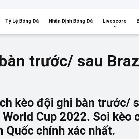
Tỷ Lệ Bóng Đá
Nhận Định Bóng Đá
Livescore
 bàn trước/ sau Braz
h kèo đội ghi bàn trước/ s
 World Cup 2022. Soi kèo c
n Quốc chính xác nhất.