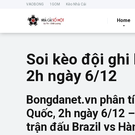
VAOBONG
1GOM
Kèo Nhà Cái
Home
Soi kèo đội ghi
2h ngày 6/12
Bongdanet.vn phân tíc
Quốc, 2h ngày 6/12 –
trận đấu Brazil vs Hà