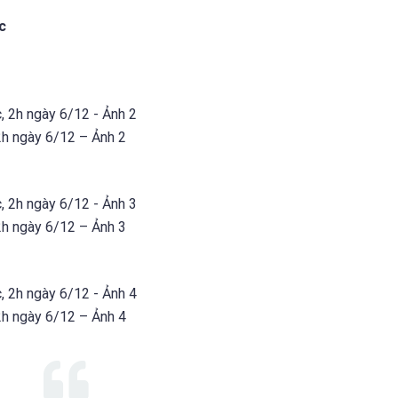
c
 2h ngày 6/12 – Ảnh 2
 2h ngày 6/12 – Ảnh 3
 2h ngày 6/12 – Ảnh 4