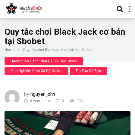
Quy tắc chơi Black Jack cơ bản
tại Sbobet
Home
»
Quy tắc chơi Black Jack cơ bản tại Sbobet
Hướng Dẫn Cách Chơi Cá Độ Trực Tuyến
Kinh Nghiệm Chơi Cá Độ Online
Tin Tức Cờ Bạc
by
nguyen john
6 years ago
0
992