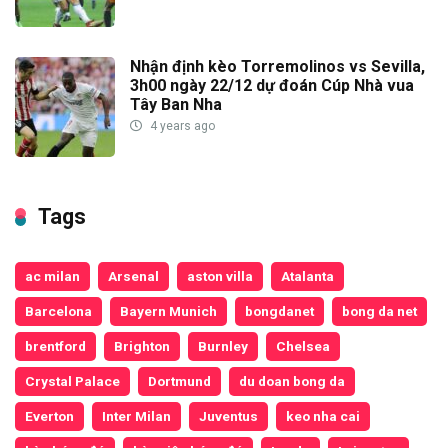
Nhận định kèo Torremolinos vs Sevilla,
3h00 ngày 22/12 dự đoán Cúp Nhà vua
Tây Ban Nha
4 years ago
Tags
ac milan
Arsenal
aston villa
Atalanta
Barcelona
Bayern Munich
bongdanet
bong da net
brentford
Brighton
Burnley
Chelsea
Crystal Palace
Dortmund
du doan bong da
Everton
Inter Milan
Juventus
keo nha cai