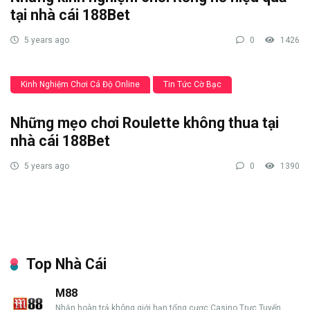
tại nhà cái 188Bet
5 years ago
0
1426
Kinh Nghiệm Chơi Cá Độ Online
Tin Tức Cờ Bạc
Những mẹo chơi Roulette không thua tại
nhà cái 188Bet
5 years ago
0
1390
Top Nhà Cái
M88
Nhận hoàn trả không giới hạn tổng cược Casino Trực Tuyến