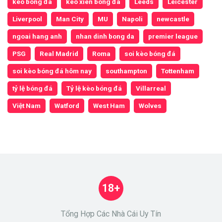
kèo bóng đá
kèo xiên bóng đá
Leeds
Leicester
Liverpool
Man City
MU
Napoli
newcastle
ngoai hang anh
nhan dinh bong da
premier league
PSG
Real Madrid
Roma
soi kèo bóng đá
soi kèo bóng đá hôm nay
southampton
Tottenham
tỷ lệ bóng đá
Tỷ lệ kèo bóng đá
Villarreal
Việt Nam
Watford
West Ham
Wolves
18+
Tổng Hợp Các Nhà Cái Uy Tín