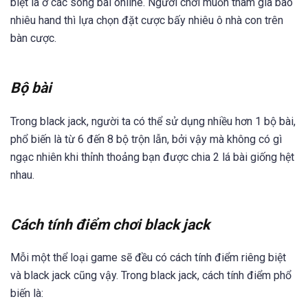
biệt là ở các sòng bài online. Người chơi muốn tham gia bao
nhiêu hand thì lựa chọn đặt cược bấy nhiêu ô nhà con trên
bàn cược.
Bộ bài
Trong black jack, người ta có thể sử dụng nhiều hơn 1 bộ bài,
phổ biến là từ 6 đến 8 bộ trộn lẫn, bởi vậy mà không có gì
ngạc nhiên khi thỉnh thoảng bạn được chia 2 lá bài giống hệt
nhau.
Cách tính điểm chơi black jack
Mỗi một thể loại game sẽ đều có cách tính điểm riêng biệt
và black jack cũng vậy. Trong black jack, cách tính điểm phổ
biến là: