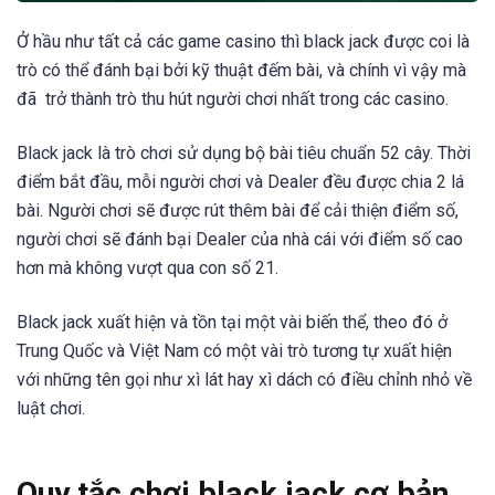
Ở hầu như tất cả các game casino thì black jack được coi là
trò có thể đánh bại bởi kỹ thuật đếm bài, và chính vì vậy mà
đã trở thành trò thu hút người chơi nhất trong các casino.
Black jack là trò chơi sử dụng bộ bài tiêu chuẩn 52 cây. Thời
điểm bắt đầu, mỗi người chơi và Dealer đều được chia 2 lá
bài. Người chơi sẽ được rút thêm bài để cải thiện điểm số,
người chơi sẽ đánh bại Dealer của nhà cái với điểm số cao
hơn mà không vượt qua con số 21.
Black jack xuất hiện và tồn tại một vài biến thể, theo đó ở
Trung Quốc và Việt Nam có một vài trò tương tự xuất hiện
với những tên gọi như xì lát hay xì dách có điều chỉnh nhỏ về
luật chơi.
Quy tắc chơi black jack cơ bản