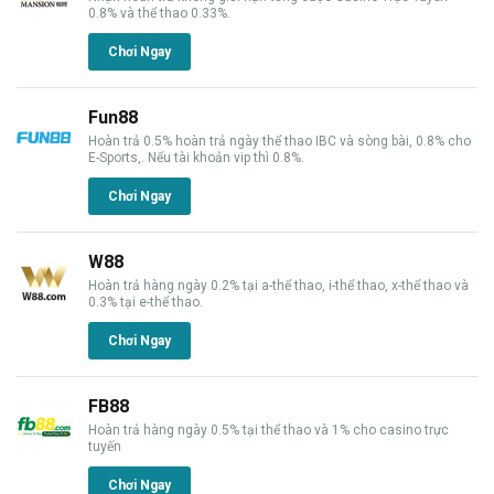
0.8% và thể thao 0.33%.
Chơi Ngay
Fun88
Hoàn trả 0.5% hoàn trả ngày thể thao IBC và sòng bài, 0.8% cho
E-Sports,. Nếu tài khoản vip thì 0.8%.
Chơi Ngay
W88
Hoàn trả hàng ngày 0.2% tại a-thể thao, i-thể thao, x-thể thao và
0.3% tại e-thể thao.
Chơi Ngay
FB88
Hoàn trả hàng ngày 0.5% tại thể thao và 1% cho casino trực
tuyến
Chơi Ngay