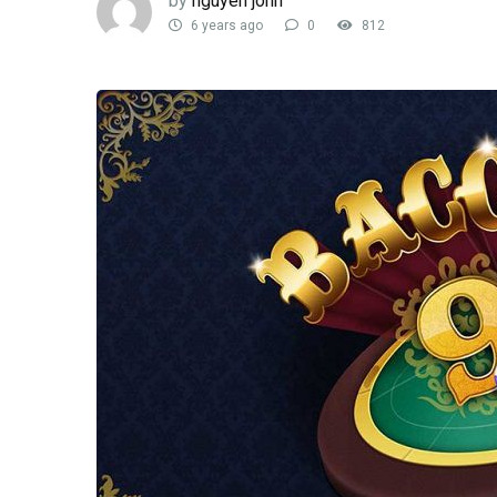
by
nguyen john
6 years ago
0
812