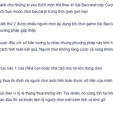
ành cho những ai yêu thích môn thể thao trí tuệ Baccarat này. Cư
i bạn muốn chơi baccarat trong thời gian giới hạn.
n thứ 2 được nhiều người chơi áp dụng khi chơi game bài Bacca
phương pháp gấp thếp.
cược đều với số tiền tương tự nhau nhưng phương pháp này khó 
t cách tính toán kết quả. Người chơi không tăng cược và cũng khô
 tục vào 1 cửa (Nhà con hoặc nhà cái) cho tới khi dừng chơi.
hua ổn định và người chơi luôn tính toán được số tiền của mình.
ải đen vì tỷ lệ thắng thua không lớn. Tuy nhiên, nó cũng tồn tại k
án đầu thì sẽ khiến tâm lý người chơi mất bình tĩnh và khó gỡ.