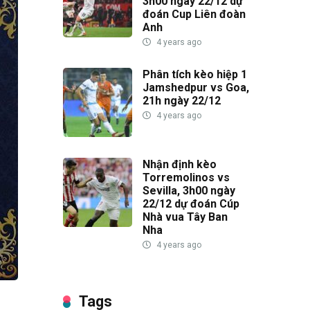
3h00 ngày 22/12 dự
đoán Cup Liên đoàn
Anh
4 years ago
Phân tích kèo hiệp 1
Jamshedpur vs Goa,
21h ngày 22/12
4 years ago
Nhận định kèo
Torremolinos vs
Sevilla, 3h00 ngày
22/12 dự đoán Cúp
Nhà vua Tây Ban
Nha
4 years ago
Tags