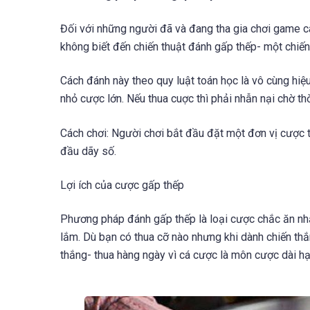
Đối với những người đã và đang tha gia chơi game c
không biết đến chiến thuật đánh gấp thếp- một chiến
Cách đánh này theo quy luật toán học là vô cùng hiệ
nhỏ cược lớn. Nếu thua cuợc thì phải nhẫn nại chờ th
Cách chơi: Người chơi bắt đầu đặt một đơn vị cược trư
đầu dãy số.
Lợi ích của cược gấp thếp
Phương pháp đánh gấp thếp là loại cược chắc ăn nhấ
lắm. Dù bạn có thua cỡ nào nhưng khi dành chiến th
thắng- thua hàng ngày vì cá cược là môn cược dài hạ