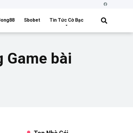
Bong88
Sbobet
Tin Tức Cờ Bạc
g Game bài