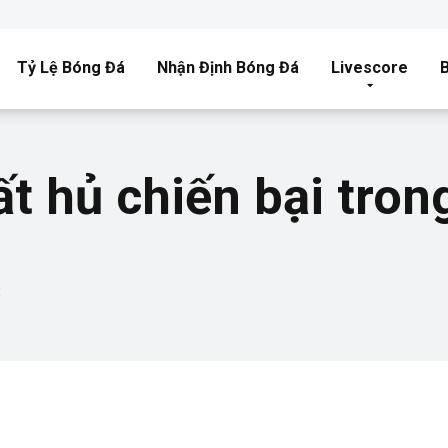
Tỷ Lệ Bóng Đá
Nhận Định Bóng Đá
Livescore
t hủ chiến bại tron
t