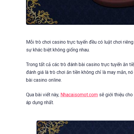
Mỗi trò chơi casino trực tuyến đều có luật chơi riê
sự khác biệt không giống nhau.
Trong tất cả các trò đánh bài casino trực tuyến ăn ti
đánh giá là trò chơi ăn tiền không chỉ là may mắn, n
bài casino online.
Qua bài viết này,
Nhacaisomot.com
sẽ giới thiệu ch
áp dụng nhất.