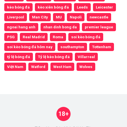
kèo bóng đá
kèo xiên bóng đá
Leeds
Leicester
Liverpool
Man City
MU
Napoli
newcastle
ngoai hang anh
nhan dinh bong da
premier league
PSG
Real Madrid
Roma
soi kèo bóng đá
soi kèo bóng đá hôm nay
southampton
Tottenham
tỷ lệ bóng đá
Tỷ lệ kèo bóng đá
Villarreal
Việt Nam
Watford
West Ham
Wolves
18+