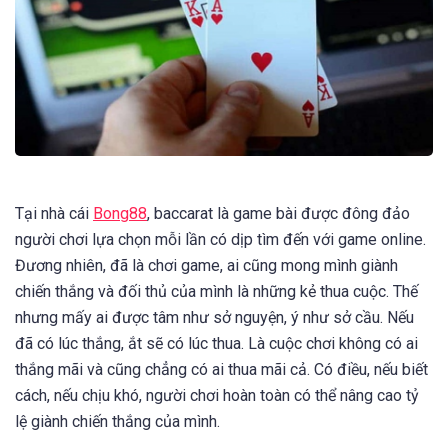
Tại nhà cái
Bong88
, baccarat là game bài được đông đảo
người chơi lựa chọn mỗi lần có dịp tìm đến với game online.
Đương nhiên, đã là chơi game, ai cũng mong mình giành
chiến thắng và đối thủ của mình là những kẻ thua cuộc. Thế
nhưng mấy ai được tâm như sở nguyện, ý như sở cầu. Nếu
đã có lúc thắng, ắt sẽ có lúc thua. Là cuộc chơi không có ai
thắng mãi và cũng chẳng có ai thua mãi cả. Có điều, nếu biết
cách, nếu chịu khó, người chơi hoàn toàn có thể nâng cao tỷ
lệ giành chiến thắng của mình.