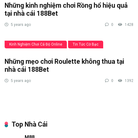
Những kinh nghiệm chơi Rồng hổ hiệu quả
tại nhà cái 188Bet
5 years ago
0
1428
Kinh Nghiệm Chơi Cá Độ Online
Tin Tức Cờ Bạc
Những mẹo chơi Roulette không thua tại
nhà cái 188Bet
5 years ago
0
1392
Top Nhà Cái
M88