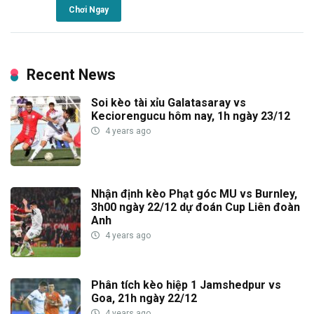
Chơi Ngay
Recent News
Soi kèo tài xỉu Galatasaray vs
Keciorengucu hôm nay, 1h ngày 23/12
4 years ago
Nhận định kèo Phạt góc MU vs Burnley,
3h00 ngày 22/12 dự đoán Cup Liên đoàn
Anh
4 years ago
Phân tích kèo hiệp 1 Jamshedpur vs
Goa, 21h ngày 22/12
4 years ago