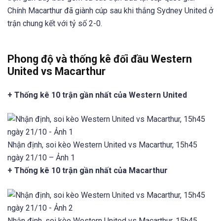
Chính Macarthur đã giành cúp sau khi thắng Sydney United ở
trận chung kết với tỷ số 2-0.
Phong độ và thống kê đối đầu Western
United vs Macarthur
+ Thống kê 10 trận gần nhất của Western United
Nhận định, soi kèo Western United vs Macarthur, 15h45
ngày 21/10 – Ảnh 1
+ Thống kê 10 trận gần nhất của Macarthur
Nhận định, soi kèo Western United vs Macarthur, 15h45