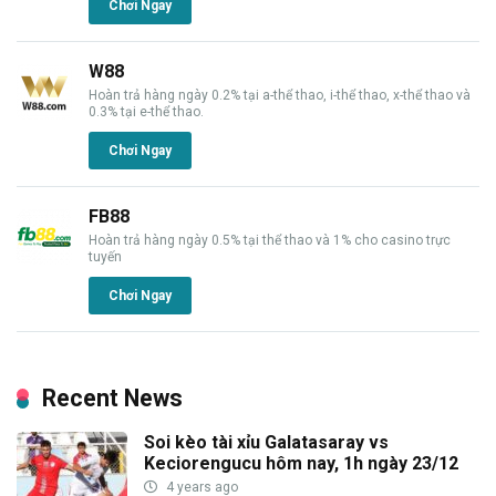
Chơi Ngay
W88
Hoàn trả hàng ngày 0.2% tại a-thể thao, i-thể thao, x-thể thao và
0.3% tại e-thể thao.
Chơi Ngay
FB88
Hoàn trả hàng ngày 0.5% tại thể thao và 1% cho casino trực
tuyến
Chơi Ngay
Recent News
Soi kèo tài xỉu Galatasaray vs
Keciorengucu hôm nay, 1h ngày 23/12
4 years ago