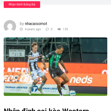
Nhận Định Bóng Đá
by
nhacaisomot
4 years ago
0
135