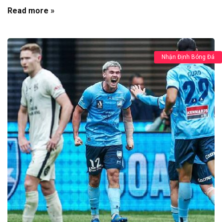
Read more »
Nhận Định Bóng Đá