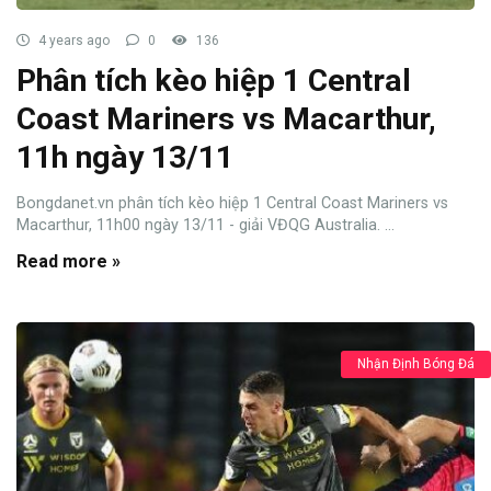
4 years ago
0
136
Phân tích kèo hiệp 1 Central
Coast Mariners vs Macarthur,
11h ngày 13/11
Bongdanet.vn phân tích kèo hiệp 1 Central Coast Mariners vs
Macarthur, 11h00 ngày 13/11 - giải VĐQG Australia. ...
Read more »
Nhận Định Bóng Đá