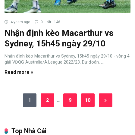
4 years ago
0
146
Nhận định kèo Macarthur vs
Sydney, 15h45 ngày 29/10
Nhận định kèo Macarthur vs Sydney, 15h45 ngày 29/10 - vòng 4
giải VĐQG Australia/A.League 2022/23. Dự đoán, ...
Read more »
1
2
…
9
10
»
Top Nhà Cái