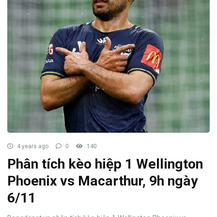
4 years ago
0
140
Phân tích kèo hiệp 1 Wellington
Phoenix vs Macarthur, 9h ngày
6/11