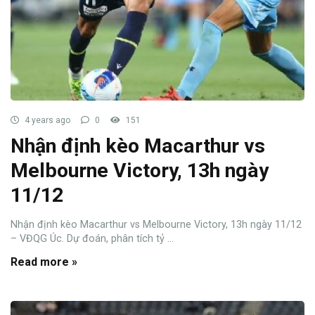
4 years ago
0
151
Nhận định kèo Macarthur vs
Melbourne Victory, 13h ngày
11/12
Nhận định kèo Macarthur vs Melbourne Victory, 13h ngày 11/12
– VĐQG Úc. Dự đoán, phân tích tỷ ...
Read more »