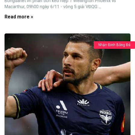
Bongdanet.vn phân tích kèo hiệp 1 Wellington Phoenix vs
Macarthur, 09h00 ngày 6/11 - vòng 5 giải VĐQG ...
Read more »
Nhận Định Bóng Đá