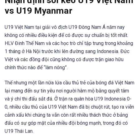
Nhận định soi kèo U19 Việt Nam
vs U19 Myanmar
U19 Việt Nam tại giải vô địch U19 Đông Nam Á năm nay
không có nhiều điều kiện để có được sự chuẩn bị tốt nhất.
HLV Đinh Thế Nam và các học trò chỉ tập trung trong khoảng
1 tháng ở Hà Nội trước khi lên đường sang Indonesia. Đức
Việt và các đồng đội cũng không có được trận giao hữu
chính thức nào để “làm nóng”.
Thế nhưng một lần nữa lứa cầu thủ trẻ của bóng đá Việt Nam
lại mang đến sự tin yêu nơi người hâm mộ bằng quyết tâm
và ý chí thi đấu sắt đá. Ở trận ra quân hòa U19 Indonesia 0-
0, nhiều cầu thủ của U19 Việt Nam đã bị chuột rút, tạo ra viễn
cảnh xấu khi chúng ta vẫn còn rất nhiều thách thức ở bảng
đấu có sự góp mặt của nhiều đội bóng mạnh, trong đó có
U19 Thái Lan.