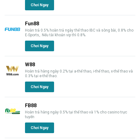
Chơi Ngay
Fun88
Hoàn trả 0.5% hoàn trả ngày thể thao IBC và sòng bài, 0.8% cho
E-Sports,. Nếu tài khoản vip thì 0.8%.
Chơi Ngay
W88
Hoàn trả hàng ngày 0.2% tại a-thể thao, i-thể thao, x-thể thao và
0.3% tại e-thể thao.
Chơi Ngay
FB88
Hoàn trả hàng ngày 0.5% tại thể thao và 1% cho casino trực
tuyến
Chơi Ngay