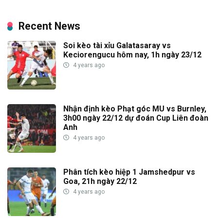
Recent News
Soi kèo tài xỉu Galatasaray vs
Keciorengucu hôm nay, 1h ngày 23/12
4 years ago
Nhận định kèo Phạt góc MU vs Burnley,
3h00 ngày 22/12 dự đoán Cup Liên đoàn
Anh
4 years ago
Phân tích kèo hiệp 1 Jamshedpur vs
Goa, 21h ngày 22/12
4 years ago