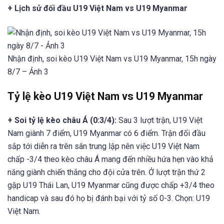
+ Lịch sử đối đầu U19 Việt Nam vs U19 Myanmar
Nhận định, soi kèo U19 Việt Nam vs U19 Myanmar, 15h ngày
8/7 – Ảnh 3
Tỷ lệ kèo U19 Việt Nam vs U19 Myanmar
+ Soi tỷ lệ kèo châu Á (0:3/4):
Sau 3 lượt trận, U19 Việt
Nam giành 7 điểm, U19 Myanmar có 6 điểm. Trận đối đầu
sắp tới diễn ra trên sân trung lập nên việc U19 Việt Nam
chấp -3/4 theo kèo châu Á mang đến nhiều hứa hẹn vào khả
năng giành chiến thắng cho đội cửa trên. Ở lượt trận thứ 2
gặp U19 Thái Lan, U19 Myanmar cũng được chấp +3/4 theo
handicap và sau đó họ bị đánh bại với tỷ số 0-3. Chọn: U19
Việt Nam.