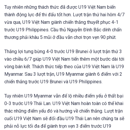
Tuy nhiên những thách thức đã được U19 Việt Nam biến
thành động lực để thi đấu tốt hơn. Lượt trận thứ hai hôm 4/7
vừa qua, U19 Việt Nam giành chiến thắng thuyết phục 4-1
trước U19 Philippines. Cầu thủ Nguyễn Đình Bắc dính chấn
thương phải khâu 5 mũi ở đầu vẫn chơi trọn vẹn 90 phút.
Thắng lợi tưng bừng 4-0 trước U19 Brunei ở lượt trận thứ 3
vào chiều 6/7 giúp U19 Việt Nam tiến thêm một bước dài tới
vòng bán kết. Thách thức tiếp theo của U19 Việt Nam là U19
Myanmar. Sau 3 lượt trận, U19 Myanmar giành 6 điểm với 2
chiến thắng trước U19 Brunei và U19 Philippines.
Tuy nhiên U19 Myanmar vẫn để lộ nhiều điểm yếu ở thất bại
0-3 trước U19 Thái Lan. U19 Việt Nam hoàn toàn có thể khai
thác những điểm yếu đó và hướng về chiến thắng. Lượt trận
cuối U19 Việt Nam sẽ đối đầu U19 Thái Lan nên chúng ta sẽ
phải nỗ lực tối đa để giành trọn vẹn 3 điểm trước U19