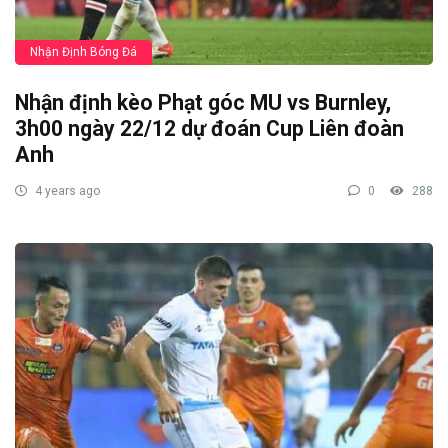
Nhận Định Bóng Đá
Nhận định kèo Phạt góc MU vs Burnley,
3h00 ngày 22/12 dự đoán Cup Liên đoàn
Anh
4 years ago
0
288