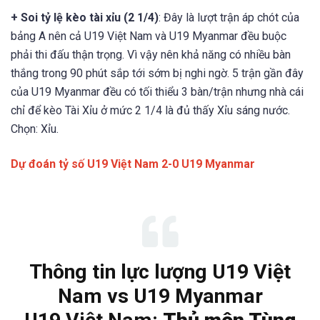
+ Soi tỷ lệ kèo tài xỉu (2 1/4)
: Đây là lượt trận áp chót của
bảng A nên cả U19 Việt Nam và U19 Myanmar đều buộc
phải thi đấu thận trọng. Vì vậy nên khả năng có nhiều bàn
thắng trong 90 phút sắp tới sớm bị nghi ngờ. 5 trận gần đây
của U19 Myanmar đều có tối thiểu 3 bàn/trận nhưng nhà cái
chỉ để kèo Tài Xỉu ở mức 2 1/4 là đủ thấy Xỉu sáng nước.
Chọn: Xỉu.
Dự đoán tỷ số U19 Việt Nam 2-0 U19 Myanmar
Thông tin lực lượng U19 Việt
Nam vs U19 Myanmar