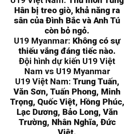
U19 Việt Nam:
Thủ môn Tùng
Hân bị treo giò, khả năng ra
sân của Đình Bắc và Anh Tú
còn bỏ ngỏ.
U19 Myanmar:
Không có sự
thiếu vắng đáng tiếc nào.
Đội hình dự kiến U19 Việt
Nam vs U19 Myanmar
U19 Việt Nam:
Trung Tuấn,
Văn Sơn, Tuấn Phong, Minh
Trọng, Quốc Việt, Hồng Phúc,
Lạc Dương, Bảo Long, Văn
Trường, Nhân Nghĩa, Đức
Việt.