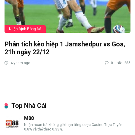
Nhận Định Bóng Đá
Phân tích kèo hiệp 1 Jamshedpur vs Goa,
21h ngày 22/12
4 years ago
0
285
Top Nhà Cái
M88
Nhận hoàn trả không giới hạn tổng cược Casino Trực Tuyến
0.8% và thể thao 0.33%.