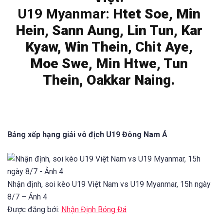
U19 Myanmar:
Htet Soe, Min
Hein, Sann Aung, Lin Tun, Kar
Kyaw, Win Thein, Chit Aye,
Moe Swe, Min Htwe, Tun
Thein, Oakkar Naing.
Bảng xếp hạng giải vô địch U19 Đông Nam Á
Nhận định, soi kèo U19 Việt Nam vs U19 Myanmar, 15h ngày
8/7 – Ảnh 4
Được đăng bởi:
Nhận Định Bóng Đá