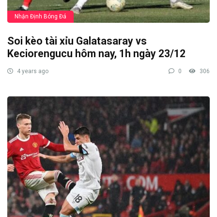
Nhận Định Bóng Đá
Soi kèo tài xỉu Galatasaray vs
Keciorengucu hôm nay, 1h ngày 23/12
4 years ago
0
306