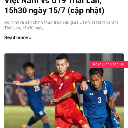
Việt Nam vs U19 Thái Lan,
15h30 ngày 15/7 (cập nhật)
Đội hình ra sân chính thức trận đấu giữa U19 Việt Nam vs U19
Thái Lan, 15h30 ngày ...
Read more »
Nhận Định Bóng Đá