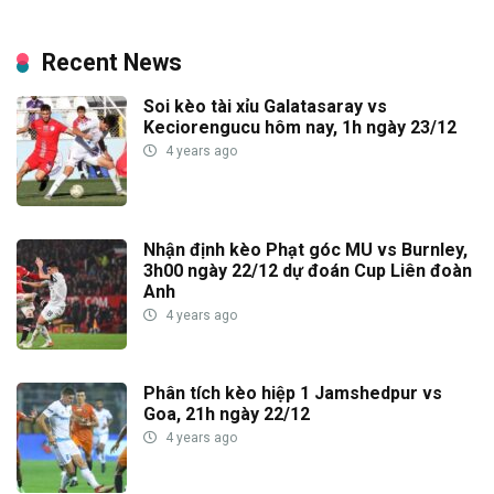
Recent News
Soi kèo tài xỉu Galatasaray vs
Keciorengucu hôm nay, 1h ngày 23/12
4 years ago
Nhận định kèo Phạt góc MU vs Burnley,
3h00 ngày 22/12 dự đoán Cup Liên đoàn
Anh
4 years ago
Phân tích kèo hiệp 1 Jamshedpur vs
Goa, 21h ngày 22/12
4 years ago