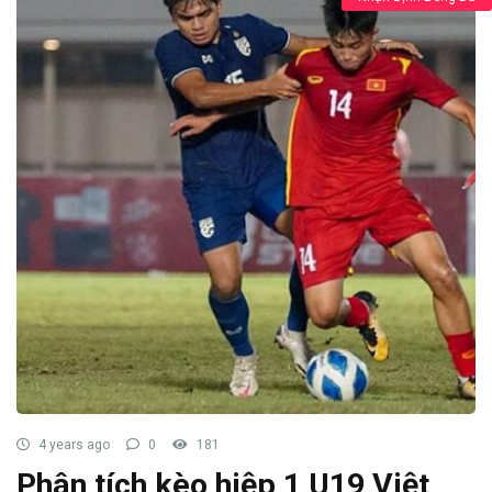
4 years ago
0
181
Phân tích kèo hiệp 1 U19 Việt