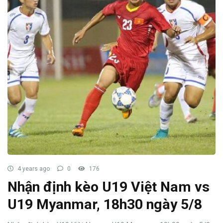
4 years ago
0
176
Nhận định kèo U19 Việt Nam vs
U19 Myanmar, 18h30 ngày 5/8