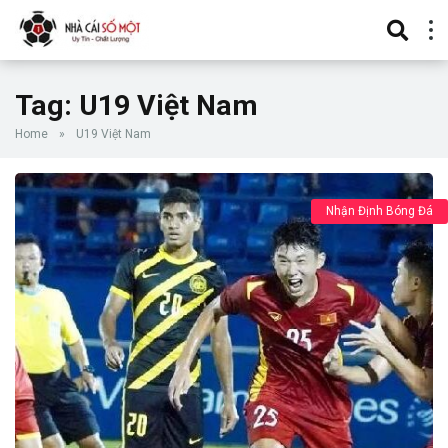
Tag:
U19 Việt Nam
Home
»
U19 Việt Nam
Nhận Định Bóng Đá