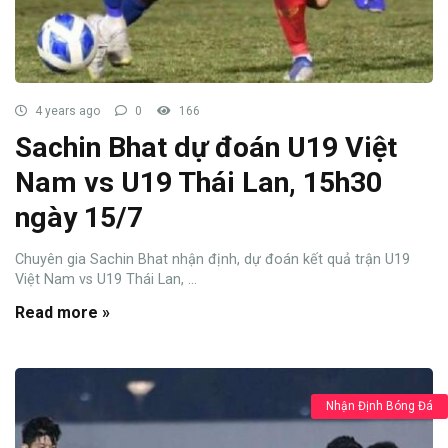
4 years ago
0
166
Sachin Bhat dự đoán U19 Việt
Nam vs U19 Thái Lan, 15h30
ngày 15/7
Chuyên gia Sachin Bhat nhận định, dự đoán kết quả trận U19
Việt Nam vs U19 Thái Lan, ...
Read more »
Nhận Định Bóng Đá