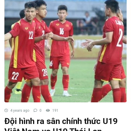
4 years ago
0
191
Đội hình ra sân chính thức U19