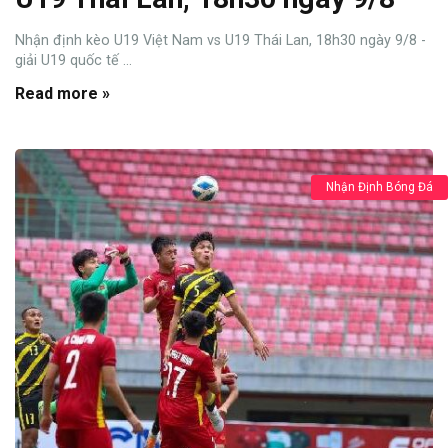
Nhận định kèo U19 Việt Nam vs U19 Thái Lan, 18h30 ngày 9/8 -
giải U19 quốc tế ...
Read more »
Nhận Định Bóng Đá