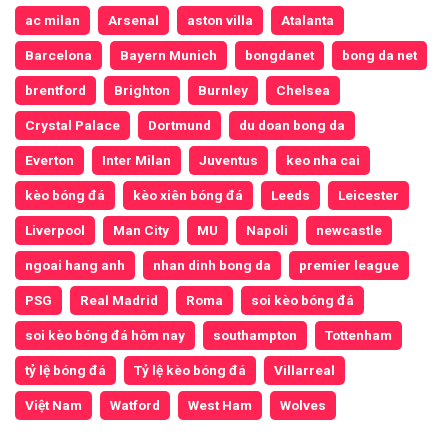
ac milan
Arsenal
aston villa
Atalanta
Barcelona
Bayern Munich
bongdanet
bong da net
brentford
Brighton
Burnley
Chelsea
Crystal Palace
Dortmund
du doan bong da
Everton
Inter Milan
Juventus
keo nha cai
kèo bóng đá
kèo xiên bóng đá
Leeds
Leicester
Liverpool
Man City
MU
Napoli
newcastle
ngoai hang anh
nhan dinh bong da
premier league
PSG
Real Madrid
Roma
soi kèo bóng đá
soi kèo bóng đá hôm nay
southampton
Tottenham
tỷ lệ bóng đá
Tỷ lệ kèo bóng đá
Villarreal
Việt Nam
Watford
West Ham
Wolves