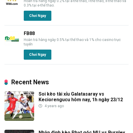
Hoàn trả hàng ngày 0.2% tại a-thể thao, i-thể thao, x-thể thao và
0.3% tại e-thể thao.
Chơi Ngay
FB88
Hoàn trả hàng ngày 0.5% tại thể thao và 1% cho casino trực
tuyến
Chơi Ngay
Recent News
Soi kèo tài xỉu Galatasaray vs
Keciorengucu hôm nay, 1h ngày 23/12
4 years ago
Nhận định kèo Phạt góc MU vs Burnley,