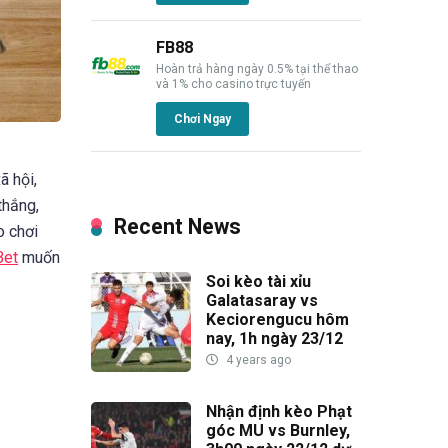
FB88
Hoàn trả hàng ngày 0.5% tại thể thao
và 1% cho casino trực tuyến
Chơi Ngay
ã hội,
thắng,
Recent News
o chơi
Bet
muốn
Soi kèo tài xỉu
Galatasaray vs
Keciorengucu hôm
nay, 1h ngày 23/12
4 years ago
Nhận định kèo Phạt
góc MU vs Burnley,