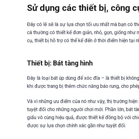
Sử dụng các thiết bị, công c
Đây có lẽ sẽ là sự lựa chọn tối ưu nhất mà bạn có th
cá thường có thiết kế đơn giản, nhỏ, gọn, giống như
cụ, thiết bị hỗ trợ có thể kể đến ở thời điểm hiện tại n
Thiết bị: Bát tàng hình
Đây là loại bát úp dùng để xóc đĩa – là thiết bị không
khi được trang bị thêm chức năng báo rung, cho phé
Và vì những ưu điểm của nó như vậy, thị trường hiện
tuyệt đối cho những người chơi mới. Phần lớn, bát tà
giấu vô cùng hiệu quả, được thiết kế đồng bộ với chi
được sự lựa chọn chính xác gần như tuyệt đối.