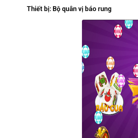
Thiết bị: Bộ quân vị báo rung