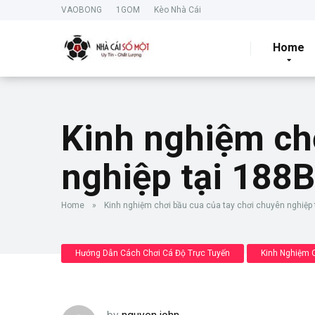
VAOBONG
1GOM
Kèo Nhà Cái
Home
Kinh nghiệm ch
nghiệp tại 188B
Home
»
Kinh nghiệm chơi bầu cua của tay chơi chuyên nghiệp 
Hướng Dẫn Cách Chơi Cá Độ Trực Tuyến
Kinh Nghiệm 