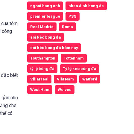
ngoai hang anh
nhan dinh bong da
premier league
PSG
u cua tôm
Real Madrid
Roma
g công
soi kèo bóng đá
soi kèo bóng đá hôm nay
southampton
Tottenham
tỷ lệ bóng đá
Tỷ lệ kèo bóng đá
i đặc biết
Villarreal
Việt Nam
Watford
West Ham
Wolves
n gần như
năng che
 thể có