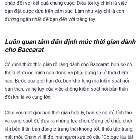
pháp đối với kết quả chung cuộc. Điều tối kỵ chính là việc
bạn đặt cược dựa trên cảm xúc. Làm như vậy chỉ là con
đường ngắn nhất để bạn đến với trắng tay.
Luôn quan tâm đến định mức thời gian dành
cho Baccarat
Có định thức thời gian rõ ràng dành cho Baccarat, bạn sẽ có
thể biết được mình nên dừng và phải dừng lại ở thời điểm
nào. Bước qua giới hạn đó, bạn khó lòng mà kiểm soát nổi
bản thân, và hệ lụy của việc không kiểm soát nổi bản thân
đôi khi là vô cùng lớn.
Chơi với một giới hạn thời gian hợp lý, bạn sẽ có đủ tỉnh táo
và sang suốt để đưa ra những lựa chọn. Đừng cố chấp chơi
khi bản thân bạn đang ở trạng thái không tốt, thiếu tập trung,
mệt mỏi. Chính vì lẽ đó, mà người xưa có câu “Cờ bạc lâu tất