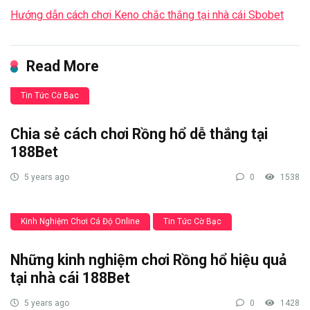
Hướng dẫn cách chơi Keno chắc thắng tại nhà cái Sbobet
Read More
Tin Tức Cờ Bạc
Chia sẻ cách chơi Rồng hổ dễ thắng tại
188Bet
5 years ago
0
1538
Kinh Nghiệm Chơi Cá Độ Online
Tin Tức Cờ Bạc
Những kinh nghiệm chơi Rồng hổ hiệu quả
tại nhà cái 188Bet
5 years ago
0
1428