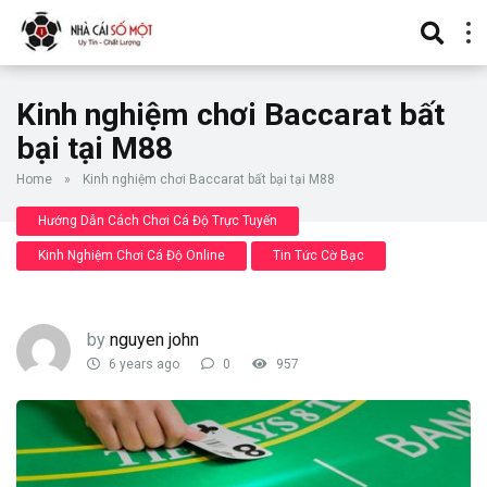
Kinh nghiệm chơi Baccarat bất
bại tại M88
Home
»
Kinh nghiệm chơi Baccarat bất bại tại M88
Hướng Dẫn Cách Chơi Cá Độ Trực Tuyến
Kinh Nghiệm Chơi Cá Độ Online
Tin Tức Cờ Bạc
by
nguyen john
6 years ago
0
957