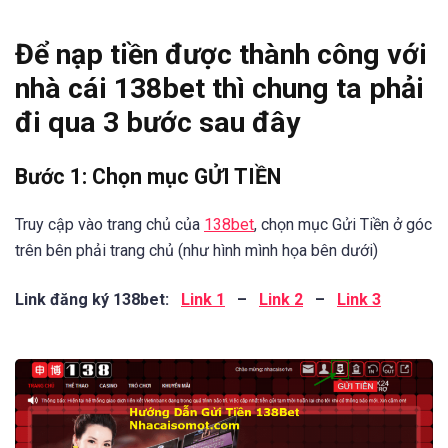
Để nạp tiền được thành công với
nhà cái 138bet thì chung ta phải
đi qua 3 bước sau đây
Bước 1: Chọn mục GỬI TIỀN
Truy cập vào trang chủ của
138bet
, chọn mục Gửi Tiền ở góc
trên bên phải trang chủ (như hình mình họa bên dưới)
Link đăng ký 138bet:
Link 1
–
Link 2
–
Link 3