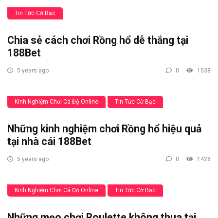
Tin Tức Cờ Bạc
Chia sẻ cách chơi Rồng hổ dễ thắng tại
188Bet
5 years ago
0
1538
Kinh Nghiệm Chơi Cá Độ Online
Tin Tức Cờ Bạc
Những kinh nghiệm chơi Rồng hổ hiệu quả
tại nhà cái 188Bet
5 years ago
0
1428
Kinh Nghiệm Chơi Cá Độ Online
Tin Tức Cờ Bạc
Những mẹo chơi Roulette không thua tại