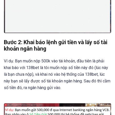
Bước 2: Khai báo lệnh gửi tiền và lấy số tài
khoản ngân hàng
Ví dụ: Bạn muốn nộp 500k vào tài khoản, đầu tiên là phải
khai báo với 138bet là tôi muốn nộp số tiền này đó (lúc này
là bạn chưa nộp), và khai nó vào hệ thống của 138bet, lúc
này bạn sẽ lấy được số tài khoản ngân hàng. Sau đó thì cầm
số tiền đó, ra ngân hàng gửi vào.