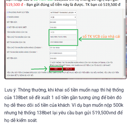
Lưu ý: Thông thường, khi khai số tiền muốn nạp thì hệ thống
của 138bet sẽ đề xuất 1 số tiền gần tương ứng để bên đó
họ dễ theo dõi số tiền của khách. Ví dụ bạn muốn nộp 500k
nhưng hệ thống 138bet lại yêu cầu bạn gửi 519,500vnd để
họ dễ kiểm soát.