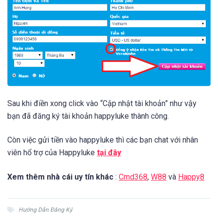
Sau khi điền xong click vào “Cập nhật tài khoản” như vậy
bạn đã đăng ký tài khoản happyluke thành công.
Còn việc gửi tiền vào happyluke thì các bạn chat với nhân
viên hổ trợ của Happyluke
tại đây
Xem thêm nhà cái uy tín khác
:
Cmd368
,
W88
và
Happy8
Hướng Dẫn Đăng Ký