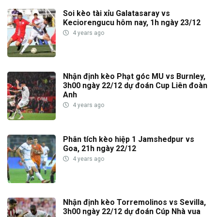
Soi kèo tài xỉu Galatasaray vs
Keciorengucu hôm nay, 1h ngày 23/12
4 years ago
Nhận định kèo Phạt góc MU vs Burnley,
3h00 ngày 22/12 dự đoán Cup Liên đoàn
Anh
4 years ago
Phân tích kèo hiệp 1 Jamshedpur vs
Goa, 21h ngày 22/12
4 years ago
Nhận định kèo Torremolinos vs Sevilla,
3h00 ngày 22/12 dự đoán Cúp Nhà vua