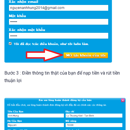
Bước 3 : Điền thông tin thật của bạn để nạp tiền và rút tiền
thuận lợi