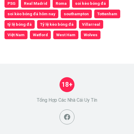
PSG
Real Madrid
Roma
soi kèo bóng đá
soi kèo bóng đá hôm nay
southampton
Tottenham
tỷ lệ bóng đá
Tỷ lệ kèo bóng đá
Villarreal
Việt Nam
Watford
West Ham
Wolves
18+
Tổng Hợp Các Nhà Cái Uy Tín