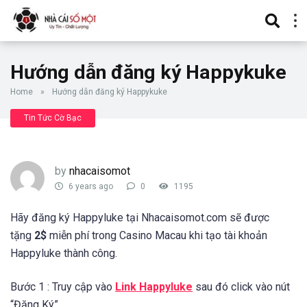
Hướng dẫn đăng ký Happykuke
Home
»
Hướng dẫn đăng ký Happykuke
Tin Tức Cờ Bạc
by
nhacaisomot
6 years ago
0
1195
Hãy đăng ký Happyluke tại Nhacaisomot.com sẽ được
tặng
2$
miễn phí trong Casino Macau khi tạo tài khoản
Happyluke thành công.
Bước 1 : Truy cập vào
Link Happyluke
sau đó click vào nút
“Đăng Ký”