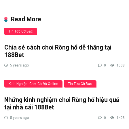
Read More
Tin Tức Cờ Bạc
Chia sẻ cách chơi Rồng hổ dễ thắng tại
188Bet
5 years ago
0
1538
Kinh Nghiệm Chơi Cá Độ Online
Tin Tức Cờ Bạc
Những kinh nghiệm chơi Rồng hổ hiệu quả
tại nhà cái 188Bet
5 years ago
0
1428