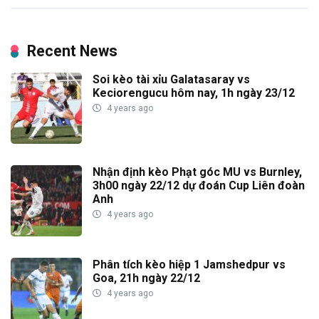
Recent News
Soi kèo tài xỉu Galatasaray vs
Keciorengucu hôm nay, 1h ngày 23/12
4 years ago
Nhận định kèo Phạt góc MU vs Burnley,
3h00 ngày 22/12 dự đoán Cup Liên đoàn
Anh
4 years ago
Phân tích kèo hiệp 1 Jamshedpur vs
Goa, 21h ngày 22/12
4 years ago