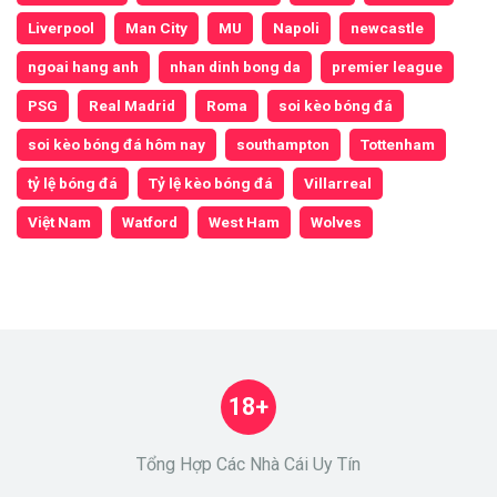
Liverpool
Man City
MU
Napoli
newcastle
ngoai hang anh
nhan dinh bong da
premier league
PSG
Real Madrid
Roma
soi kèo bóng đá
soi kèo bóng đá hôm nay
southampton
Tottenham
tỷ lệ bóng đá
Tỷ lệ kèo bóng đá
Villarreal
Việt Nam
Watford
West Ham
Wolves
18+
Tổng Hợp Các Nhà Cái Uy Tín