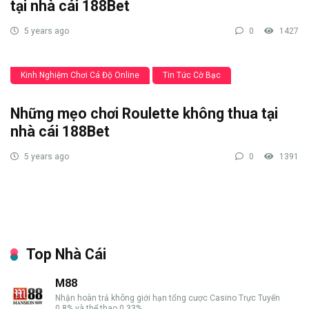
tại nhà cái 188Bet
5 years ago
0
1427
Kinh Nghiệm Chơi Cá Độ Online
Tin Tức Cờ Bạc
Những mẹo chơi Roulette không thua tại
nhà cái 188Bet
5 years ago
0
1391
Top Nhà Cái
M88
Nhận hoàn trả không giới hạn tổng cược Casino Trực Tuyến
0.8% và thể thao 0.33%.