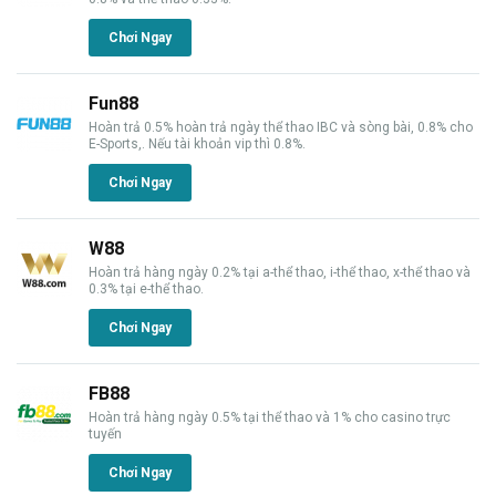
Chơi Ngay
Fun88
Hoàn trả 0.5% hoàn trả ngày thể thao IBC và sòng bài, 0.8% cho
E-Sports,. Nếu tài khoản vip thì 0.8%.
Chơi Ngay
W88
Hoàn trả hàng ngày 0.2% tại a-thể thao, i-thể thao, x-thể thao và
0.3% tại e-thể thao.
Chơi Ngay
FB88
Hoàn trả hàng ngày 0.5% tại thể thao và 1% cho casino trực
tuyến
Chơi Ngay