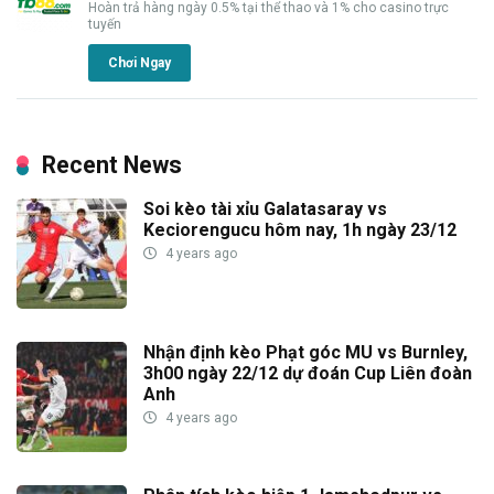
Hoàn trả hàng ngày 0.5% tại thể thao và 1% cho casino trực
tuyến
Chơi Ngay
Recent News
Soi kèo tài xỉu Galatasaray vs
Keciorengucu hôm nay, 1h ngày 23/12
4 years ago
Nhận định kèo Phạt góc MU vs Burnley,
3h00 ngày 22/12 dự đoán Cup Liên đoàn
Anh
4 years ago