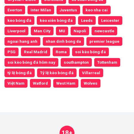
Everton
Inter Milan
Juventus
keo nha cai
kèo bóng đá
kèo xiên bóng đá
Leeds
Leicester
Liverpool
Man City
MU
Napoli
newcastle
ngoai hang anh
nhan dinh bong da
premier league
PSG
Real Madrid
Roma
soi kèo bóng đá
soi kèo bóng đá hôm nay
southampton
Tottenham
tỷ lệ bóng đá
Tỷ lệ kèo bóng đá
Villarreal
Việt Nam
Watford
West Ham
Wolves
18+