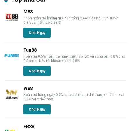
M88
Nhận hoàn trả không giới hạn tổng cược Casino Trực Tuyến
0.8% và thể thao 0.33%.
Chơi Ngay
Fun88
Hoàn trả 0.5% hoàn trả ngày thể thao IBC và sòng bài, 0.8% cho
E-Sports,. Nếu tài khoản vip thì 0.8%.
Chơi Ngay
W88
Hoàn trả hàng ngày 0.2% tại a-thể thao, i-thể thao, x-thể thao và
0.3% tại e-thể thao.
Chơi Ngay
FB88