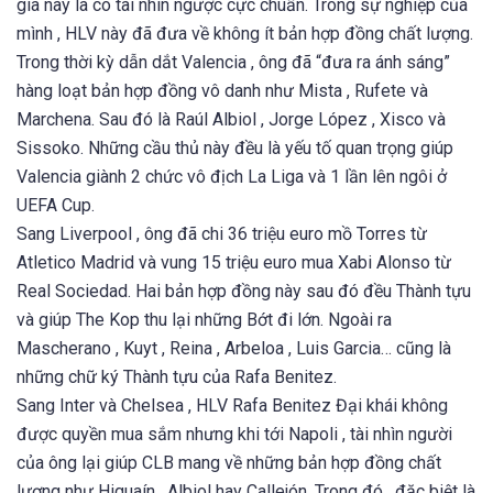
gia này là có tài nhìn ngược cực chuẩn. Trong sự nghiệp của
mình , HLV này đã đưa về không ít bản hợp đồng chất lượng.
Trong thời kỳ dẫn dắt Valencia , ông đã “đưa ra ánh sáng”
hàng loạt bản hợp đồng vô danh như Mista , Rufete và
Marchena. Sau đó là Raúl Albiol , Jorge López , Xisco và
Sissoko. Những cầu thủ này đều là yếu tố quan trọng giúp
Valencia giành 2 chức vô địch La Liga và 1 lần lên ngôi ở
UEFA Cup.
Sang Liverpool , ông đã chi 36 triệu euro mồ Torres từ
Atletico Madrid và vung 15 triệu euro mua Xabi Alonso từ
Real Sociedad. Hai bản hợp đồng này sau đó đều Thành tựu
và giúp The Kop thu lại những Bớt đi lớn. Ngoài ra
Mascherano , Kuyt , Reina , Arbeloa , Luis Garcia… cũng là
những chữ ký Thành tựu của Rafa Benitez.
Sang Inter và Chelsea , HLV Rafa Benitez Đại khái không
được quyền mua sắm nhưng khi tới Napoli , tài nhìn người
của ông lại giúp CLB mang về những bản hợp đồng chất
lượng như Higuaín , Albiol hay Callejón. Trong đó , đặc biệt là