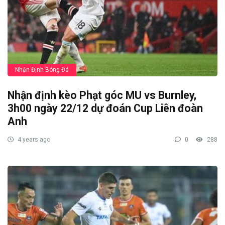
Nhận Định Bóng Đá
Nhận định kèo Phạt góc MU vs Burnley,
3h00 ngày 22/12 dự đoán Cup Liên đoàn
Anh
4 years ago
0
288