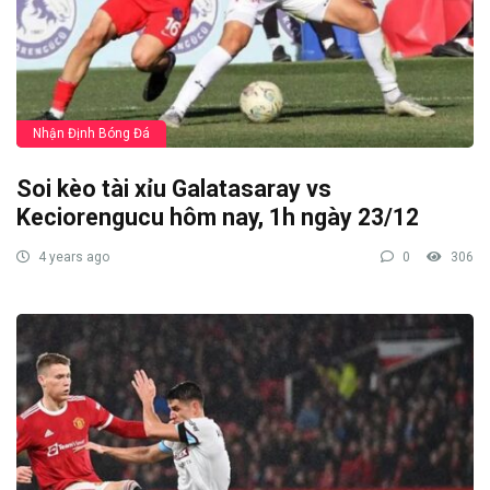
Nhận Định Bóng Đá
Soi kèo tài xỉu Galatasaray vs
Keciorengucu hôm nay, 1h ngày 23/12
4 years ago
0
306