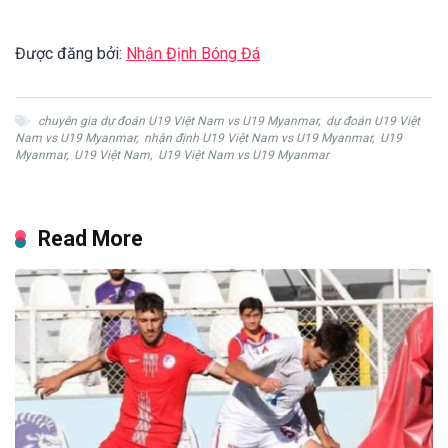
Được đăng bởi:
Nhận Định Bóng Đá
chuyên gia dự đoán U19 Việt Nam vs U19 Myanmar
,
dự đoán U19 Việt
Nam vs U19 Myanmar
,
nhận định U19 Việt Nam vs U19 Myanmar
,
U19
Myanmar
,
U19 Việt Nam
,
U19 Việt Nam vs U19 Myanmar
Read More