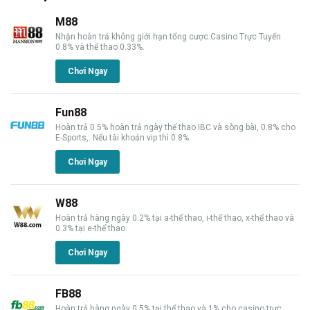
M88
Nhận hoàn trả không giới hạn tổng cược Casino Trực Tuyến
0.8% và thể thao 0.33%.
Chơi Ngay
Fun88
Hoàn trả 0.5% hoàn trả ngày thể thao IBC và sòng bài, 0.8% cho
E-Sports,. Nếu tài khoản vip thì 0.8%.
Chơi Ngay
W88
Hoàn trả hàng ngày 0.2% tại a-thể thao, i-thể thao, x-thể thao và
0.3% tại e-thể thao.
Chơi Ngay
FB88
Hoàn trả hàng ngày 0.5% tại thể thao và 1% cho casino trực