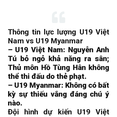
Thông tin lực lượng U19 Việt
Nam vs U19 Myanmar
– U19 Việt Nam: Nguyễn Anh
Tú bỏ ngỏ khả năng ra sân;
Thủ môn Hồ Tùng Hân không
thể thi đấu do thẻ phạt.
– U19 Myanmar: Không có bất
kỳ sự thiếu vắng đáng chú ý
nào.
Đội hình dự kiến U19 Việt