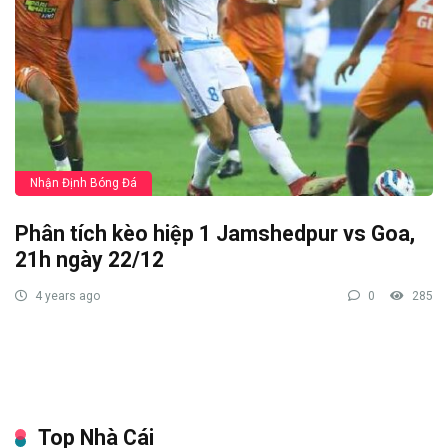
Nhận Định Bóng Đá
Phân tích kèo hiệp 1 Jamshedpur vs Goa,
21h ngày 22/12
4 years ago
0
285
Top Nhà Cái