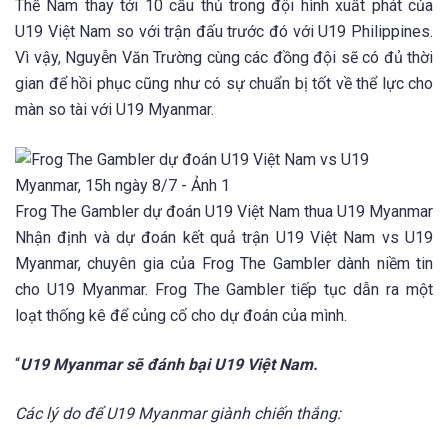
Thế Nam thay tới 10 cầu thủ trong đội hình xuất phát của
U19 Việt Nam so với trận đấu trước đó với U19 Philippines.
Vì vậy, Nguyễn Văn Trường cùng các đồng đội sẽ có đủ thời
gian để hồi phục cũng như có sự chuẩn bị tốt về thể lực cho
màn so tài với U19 Myanmar.
Frog The Gambler dự đoán U19 Việt Nam thua U19 Myanmar
Nhận định và dự đoán kết quả trận U19 Việt Nam vs U19
Myanmar, chuyên gia của Frog The Gambler dành niềm tin
cho U19 Myanmar. Frog The Gambler tiếp tục dẫn ra một
loạt thống kê để củng cố cho dự đoán của mình.
“
U19 Myanmar sẽ đánh bại U19 Việt Nam.
Các lý do để U19 Myanmar giành chiến thắng: