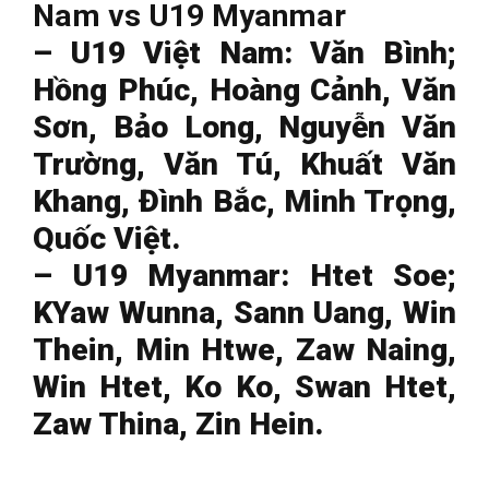
Nam vs U19 Myanmar
– U19 Việt Nam: Văn Bình;
Hồng Phúc, Hoàng Cảnh, Văn
Sơn, Bảo Long, Nguyễn Văn
Trường, Văn Tú, Khuất Văn
Khang, Đình Bắc, Minh Trọng,
Quốc Việt.
– U19 Myanmar: Htet Soe;
KYaw Wunna, Sann Uang, Win
Thein, Min Htwe, Zaw Naing,
Win Htet, Ko Ko, Swan Htet,
Zaw Thina, Zin Hein.