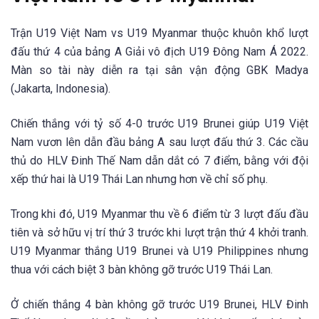
Trận U19 Việt Nam vs U19 Myanmar thuộc khuôn khổ lượt
đấu thứ 4 của bảng A Giải vô địch U19 Đông Nam Á 2022.
Màn so tài này diễn ra tại sân vận động GBK Madya
(Jakarta, Indonesia).
Chiến thắng với tỷ số 4-0 trước U19 Brunei giúp U19 Việt
Nam vươn lên dẫn đầu bảng A sau lượt đấu thứ 3. Các cầu
thủ do HLV Đinh Thế Nam dẫn dắt có 7 điểm, bằng với đội
xếp thứ hai là U19 Thái Lan nhưng hơn về chỉ số phụ.
Trong khi đó, U19 Myanmar thu về 6 điểm từ 3 lượt đấu đầu
tiên và sở hữu vị trí thứ 3 trước khi lượt trận thứ 4 khởi tranh.
U19 Myanmar thắng U19 Brunei và U19 Philippines nhưng
thua với cách biệt 3 bàn không gỡ trước U19 Thái Lan.
Ở chiến thắng 4 bàn không gỡ trước U19 Brunei, HLV Đinh