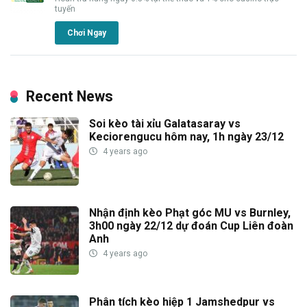
tuyến
Chơi Ngay
Recent News
Soi kèo tài xỉu Galatasaray vs
Keciorengucu hôm nay, 1h ngày 23/12
4 years ago
Nhận định kèo Phạt góc MU vs Burnley,
3h00 ngày 22/12 dự đoán Cup Liên đoàn
Anh
4 years ago
Phân tích kèo hiệp 1 Jamshedpur vs