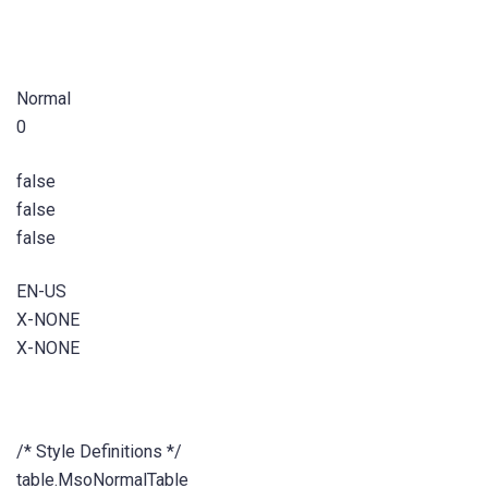
Normal
0
false
false
false
EN-US
X-NONE
X-NONE
/* Style Definitions */
table.MsoNormalTable