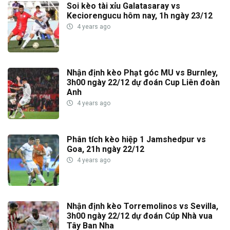
Soi kèo tài xỉu Galatasaray vs
Keciorengucu hôm nay, 1h ngày 23/12
4 years ago
Nhận định kèo Phạt góc MU vs Burnley,
3h00 ngày 22/12 dự đoán Cup Liên đoàn
Anh
4 years ago
Phân tích kèo hiệp 1 Jamshedpur vs
Goa, 21h ngày 22/12
4 years ago
Nhận định kèo Torremolinos vs Sevilla,
3h00 ngày 22/12 dự đoán Cúp Nhà vua
Tây Ban Nha