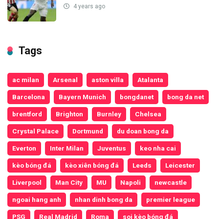
4 years ago
Tags
ac milan
Arsenal
aston villa
Atalanta
Barcelona
Bayern Munich
bongdanet
bong da net
brentford
Brighton
Burnley
Chelsea
Crystal Palace
Dortmund
du doan bong da
Everton
Inter Milan
Juventus
keo nha cai
kèo bóng đá
kèo xiên bóng đá
Leeds
Leicester
Liverpool
Man City
MU
Napoli
newcastle
ngoai hang anh
nhan dinh bong da
premier league
PSG
Real Madrid
Roma
soi kèo bóng đá