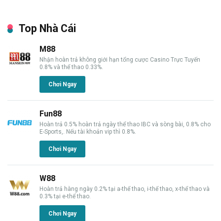
Top Nhà Cái
M88
Nhận hoàn trả không giới hạn tổng cược Casino Trực Tuyến
0.8% và thể thao 0.33%.
Chơi Ngay
Fun88
Hoàn trả 0.5% hoàn trả ngày thể thao IBC và sòng bài, 0.8% cho
E-Sports,. Nếu tài khoản vip thì 0.8%.
Chơi Ngay
W88
Hoàn trả hàng ngày 0.2% tại a-thể thao, i-thể thao, x-thể thao và
0.3% tại e-thể thao.
Chơi Ngay