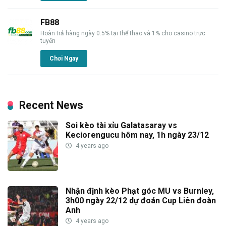
FB88
Hoàn trả hàng ngày 0.5% tại thể thao và 1% cho casino trực
tuyến
Chơi Ngay
Recent News
Soi kèo tài xỉu Galatasaray vs
Keciorengucu hôm nay, 1h ngày 23/12
4 years ago
Nhận định kèo Phạt góc MU vs Burnley,
3h00 ngày 22/12 dự đoán Cup Liên đoàn
Anh
4 years ago