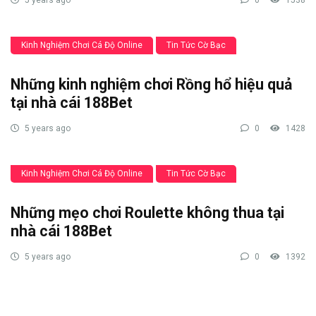
Kinh Nghiệm Chơi Cá Độ Online
Tin Tức Cờ Bạc
Những kinh nghiệm chơi Rồng hổ hiệu quả
tại nhà cái 188Bet
5 years ago
0
1428
Kinh Nghiệm Chơi Cá Độ Online
Tin Tức Cờ Bạc
Những mẹo chơi Roulette không thua tại
nhà cái 188Bet
5 years ago
0
1392