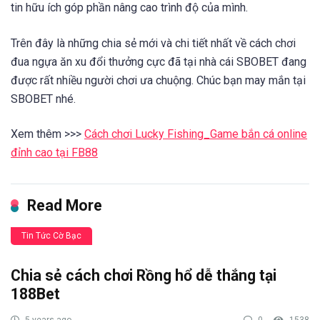
tin hữu ích góp phần nâng cao trình độ của mình.
Trên đây là những chia sẻ mới và chi tiết nhất về cách chơi
đua ngựa ăn xu đổi thưởng cực đã tại nhà cái SBOBET đang
được rất nhiều người chơi ưa chuộng. Chúc bạn may mắn tại
SBOBET nhé.
Xem thêm >>>
Cách chơi Lucky Fishing_Game bắn cá online
đỉnh cao tại FB88
Read More
Tin Tức Cờ Bạc
Chia sẻ cách chơi Rồng hổ dễ thắng tại
188Bet
5 years ago
0
1538