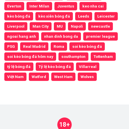
Everton
Inter Milan
Juventus
keo nha cai
kèo bóng đá
kèo xiên bóng đá
Leeds
Leicester
Liverpool
Man City
MU
Napoli
newcastle
ngoai hang anh
nhan dinh bong da
premier league
PSG
Real Madrid
Roma
soi kèo bóng đá
soi kèo bóng đá hôm nay
southampton
Tottenham
tỷ lệ bóng đá
Tỷ lệ kèo bóng đá
Villarreal
Việt Nam
Watford
West Ham
Wolves
18+