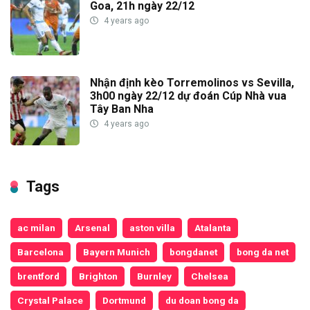
Goa, 21h ngày 22/12
4 years ago
Nhận định kèo Torremolinos vs Sevilla,
3h00 ngày 22/12 dự đoán Cúp Nhà vua
Tây Ban Nha
4 years ago
Tags
ac milan
Arsenal
aston villa
Atalanta
Barcelona
Bayern Munich
bongdanet
bong da net
brentford
Brighton
Burnley
Chelsea
Crystal Palace
Dortmund
du doan bong da