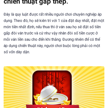
chiến thuật gấp thếp.
Đây là quy luật được rất nhiều người chơi chuyên nghiệp áp
dụng. Theo đó, họ sẽ kiên trì với 1 cửa đặt duy nhất, đặt một
món tiền nhất định, nếu thua thì ở ván sau họ sẽ đặt số tiền
gấp đôi ván trước và cứ như vậy nhân đôi số tiền cược ở
mỗi ván liền sau cho đến khi thắng. Đương nhiên để có thể
áp dụng chiến thuật này, người chơi buộc lòng phải có một
số vốn dày dặn.