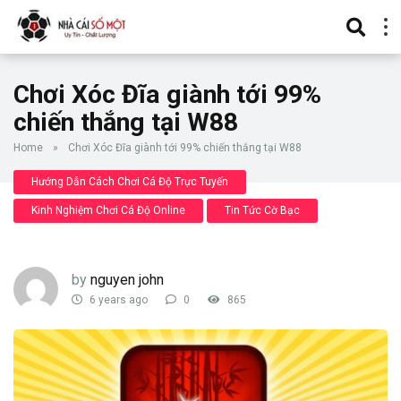
Chơi Xóc Đĩa giành tới 99%
chiến thắng tại W88
Home
»
Chơi Xóc Đĩa giành tới 99% chiến thắng tại W88
Hướng Dẫn Cách Chơi Cá Độ Trực Tuyến
Kinh Nghiệm Chơi Cá Độ Online
Tin Tức Cờ Bạc
by
nguyen john
6 years ago
0
865