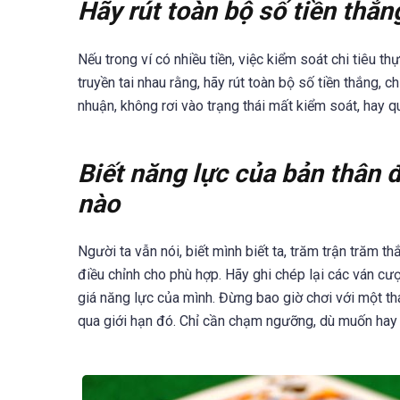
Hãy rút toàn bộ số tiền thắn
Nếu trong ví có nhiều tiền, việc kiểm soát chi tiêu 
truyền tai nhau rằng, hãy rút toàn bộ số tiền thắng, c
nhuận, không rơi vào trạng thái mất kiểm soát, hay q
Biết năng lực của bản thân 
nào
Người ta vẫn nói, biết mình biết ta, trăm trận trăm t
điều chỉnh cho phù hợp. Hãy ghi chép lại các ván c
giá năng lực của mình. Đừng bao giờ chơi với một th
qua giới hạn đó. Chỉ cần chạm ngưỡng, dù muốn hay