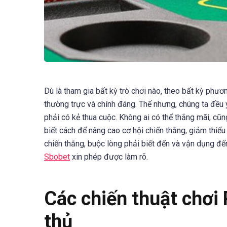
Dù là tham gia bất kỳ trò chơi nào, theo bất kỳ phươ
thường trực và chính đáng. Thế nhưng, chúng ta đều 
phải có kẻ thua cuộc. Không ai có thể thắng mãi, cũ
biết cách để nâng cao cơ hội chiến thắng, giảm thiể
chiến thắng, buộc lòng phải biết đến và vận dụng đến 
Sbobet
xin phép được làm rõ.
Các chiến thuật chơi 
thủ