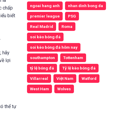
 là
ngoai hang anh
nhan dinh bong da
ợc chấp
iểu biết
premier league
PSG
Real Madrid
Roma
soi kèo bóng đá
.
soi kèo bóng đá hôm nay
, hãy
southampton
Tottenham
về lợi
tỷ lệ bóng đá
Tỷ lệ kèo bóng đá
Villarreal
Việt Nam
Watford
West Ham
Wolves
có thể tự