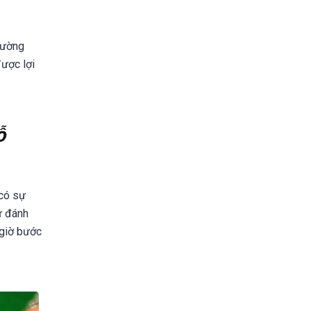
thường
được lợi
ỗ
 có sự
ự đánh
 giờ bước