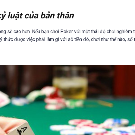
ỷ luật của bản thân
ường sẽ cao hơn. Nếu bạn chơi Poker với một thái độ chơi nghiêm t
 thức được việc phải làm gì với số tiền đó, chơi như thế nào, số t