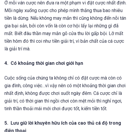
Ở mỗi ván cược nên đưa ra một phạm vi đặt cược nhất định.
Mỗi ngày xuống cược cho phép mình thắng thua bao nhiêu
tiền là dừng. Nếu không may mắn thì cũng không đến nỗi tán
gia bại sản, bởi còn vốn là còn cơ hội lấy lại những gì đã
mất. Biết đâu thần may mắn gõ cửa thu lời gấp bội. Lỡ mất
tiền hôm đó thì coi như tiền giải trí, vì bản chất của cá cược
là giải trí mà.
4. Có khoảng thời gian chơi giới hạn
Cuộc sống của chúng ta không chỉ có đặt cược mà còn có
gia đình, công việc…vì vậy nên có một khoảng thời gian chơi
nhất định, không được chơi suốt ngày đêm. Cá cược chỉ là
giải trí, có thời gian thì ngồi chơi còn mệt mỏi thì nghỉ ngơi,
tinh thần thoải mái mới chơi được tốt, kiếm tiền tốt.
5. Lưu giữ lời khuyên hữu ích của cao thủ cá độ trong
điện thoại