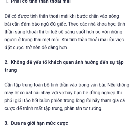
1. Phải có tinh thần thoải mái
Để có được tinh thần thoải mái khi bước chân vào sòng
bài cần đảm bảo ngủ đủ giấc. Theo các nhà khoa học, tình
thần sảng khoái thì trí tuệ sẽ sáng suốt hơn so với những
người ở trạng thái mệt mỏi. Khi tinh thần thoải mái rồi việc
đặt cược trở nên dễ dàng hơn.
2. Không để yếu tố khách quan ảnh hưởng đến sự tập
trung
Cần tập trung toàn bộ tinh thần vào trong ván bài. Nếu không
may lỡ xô xát cãi nhay với vợ hay bạn bè đồng nghiệp thì
phải giải tảo hết buồn phiên trong lòng rồi hãy tham gia cá
cược để tránh mất tập trung, phân tán tư tưởng.
3. Đưa ra giới hạn mức cược