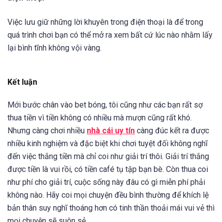
Việc lưu giữ những lời khuyên trong điện thoại là để trong
quá trình chơi bạn có thể mở ra xem bất cứ lúc nào nhằm lấy
lại bình tĩnh không vội vàng.
Kết luận
Mới bước chân vào bet bóng, tôi cũng như các bạn rất sợ
thua tiền vì tiền không có nhiều mà mượn cũng rất khó.
Nhưng càng chơi nhiều
nhà cái uy tín
càng đúc kết ra được
nhiều kinh nghiệm và đặc biệt khi chơi tuyệt đối không nghĩ
đến việc thắng tiền mà chỉ coi như giải trí thôi. Giải trí thắng
được tiền là vui rồi, có tiền café tụ tập bạn bè. Còn thua coi
như phí cho giải trí, cuộc sống này đâu có gì miễn phí phải
không nào. Hãy coi mọi chuyện đều bình thường để khích lệ
bản thân suy nghĩ thoáng hơn có tinh thần thoải mái vui vẻ thì
mọi chuyện sẽ suôn sẻ.