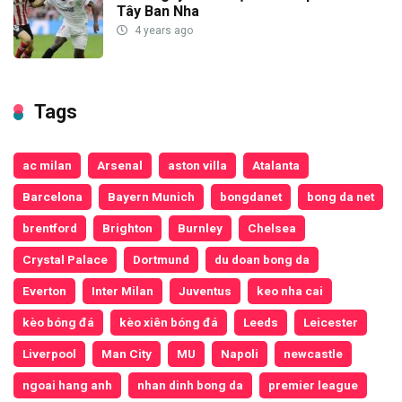
Tây Ban Nha
4 years ago
Tags
ac milan
Arsenal
aston villa
Atalanta
Barcelona
Bayern Munich
bongdanet
bong da net
brentford
Brighton
Burnley
Chelsea
Crystal Palace
Dortmund
du doan bong da
Everton
Inter Milan
Juventus
keo nha cai
kèo bóng đá
kèo xiên bóng đá
Leeds
Leicester
Liverpool
Man City
MU
Napoli
newcastle
ngoai hang anh
nhan dinh bong da
premier league