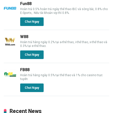
Fun88
Hoàn trả 0.5% hoàn trả ngày thể thao IBC và sòng bài, 0.8% cho
E-Sports,. Nếu tài khoản vip thì 0.8%.
Chơi Ngay
W88
Hoàn trả hàng ngày 0.2% tại a-thể thao, i-thể thao, x-thể thao và
0.3% tại e-thể thao.
Chơi Ngay
FB88
Hoàn trả hàng ngày 0.5% tại thể thao và 1% cho casino trực
tuyến
Chơi Ngay
Recent News