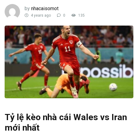
by
nhacaisomot
4 years ago
0
135
Tỷ lệ kèo nhà cái Wales vs Iran
mới nhất