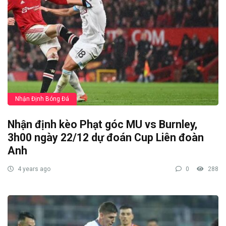
Nhận Định Bóng Đá
Nhận định kèo Phạt góc MU vs Burnley,
3h00 ngày 22/12 dự đoán Cup Liên đoàn
Anh
4 years ago
0
288