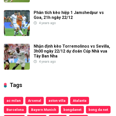
Phân tích kèo hiệp 1 Jamshedpur vs
Goa, 21h ngày 22/12
4 years ago
Nhận định kèo Torremolinos vs Sevilla,
3h00 ngày 22/12 dự đoán Cúp Nhà vua
Tây Ban Nha
4 years ago
Tags
ac milan
Arsenal
aston villa
Atalanta
Barcelona
Bayern Munich
bongdanet
bong da net