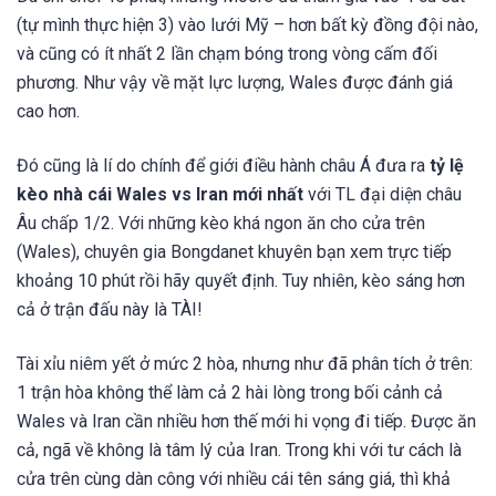
(tự mình thực hiện 3) vào lưới Mỹ – hơn bất kỳ đồng đội nào,
và cũng có ít nhất 2 lần chạm bóng trong vòng cấm đối
phương. Như vậy về mặt lực lượng, Wales được đánh giá
cao hơn.
Đó cũng là lí do chính để giới điều hành châu Á đưa ra
tỷ lệ
kèo nhà cái Wales vs Iran mới nhất
với TL đại diện châu
Âu chấp 1/2. Với những kèo khá ngon ăn cho cửa trên
(Wales), chuyên gia Bongdanet khuyên bạn xem trực tiếp
khoảng 10 phút rồi hãy quyết định. Tuy nhiên, kèo sáng hơn
cả ở trận đấu này là TÀI!
Tài xỉu niêm yết ở mức 2 hòa, nhưng như đã phân tích ở trên:
1 trận hòa không thể làm cả 2 hài lòng trong bối cảnh cả
Wales và Iran cần nhiều hơn thế mới hi vọng đi tiếp. Được ăn
cả, ngã về không là tâm lý của Iran. Trong khi với tư cách là
cửa trên cùng dàn công với nhiều cái tên sáng giá, thì khả