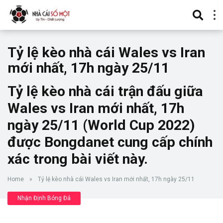
Tỷ lệ kèo nhà cái Wales vs Iran
mới nhất, 17h ngày 25/11
Tỷ lệ kèo nhà cái trận đấu giữa
Wales vs Iran mới nhất, 17h
ngày 25/11 (World Cup 2022)
được Bongdanet cung cấp chính
xác trong bài viết này.
Home
»
Tỷ lệ kèo nhà cái Wales vs Iran mới nhất, 17h ngày 25/11
Nhận Định Bóng Đá