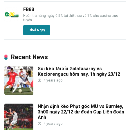
FB88
Hoàn trả hàng ngày 0.5% tại thể thao và 1% cho casino trực
tuyến
Chơi Ngay
Recent News
Soi kèo tài xỉu Galatasaray vs
Keciorengucu hôm nay, 1h ngày 23/12
4 years ago
Nhận định kèo Phạt góc MU vs Burnley,
3h00 ngày 22/12 dự đoán Cup Liên đoàn
Anh
4 years ago