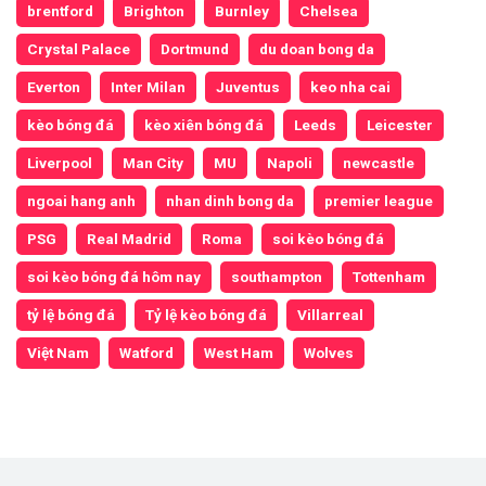
brentford
Brighton
Burnley
Chelsea
Crystal Palace
Dortmund
du doan bong da
Everton
Inter Milan
Juventus
keo nha cai
kèo bóng đá
kèo xiên bóng đá
Leeds
Leicester
Liverpool
Man City
MU
Napoli
newcastle
ngoai hang anh
nhan dinh bong da
premier league
PSG
Real Madrid
Roma
soi kèo bóng đá
soi kèo bóng đá hôm nay
southampton
Tottenham
tỷ lệ bóng đá
Tỷ lệ kèo bóng đá
Villarreal
Việt Nam
Watford
West Ham
Wolves