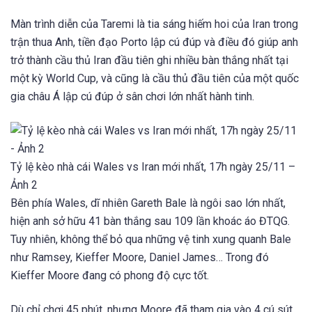
Màn trình diễn của Taremi là tia sáng hiếm hoi của Iran trong
trận thua Anh, tiền đạo Porto lập cú đúp và điều đó giúp anh
trở thành cầu thủ Iran đầu tiên ghi nhiều bàn thắng nhất tại
một kỳ World Cup, và cũng là cầu thủ đầu tiên của một quốc
gia châu Á lập cú đúp ở sân chơi lớn nhất hành tinh.
Tỷ lệ kèo nhà cái Wales vs Iran mới nhất, 17h ngày 25/11 –
Ảnh 2
Bên phía Wales, dĩ nhiên Gareth Bale là ngôi sao lớn nhất,
hiện anh sở hữu 41 bàn thắng sau 109 lần khoác áo ĐTQG.
Tuy nhiên, không thể bỏ qua những vệ tinh xung quanh Bale
như Ramsey, Kieffer Moore, Daniel James… Trong đó
Kieffer Moore đang có phong độ cực tốt.
Dù chỉ chơi 45 phút, nhưng Moore đã tham gia vào 4 cú sút