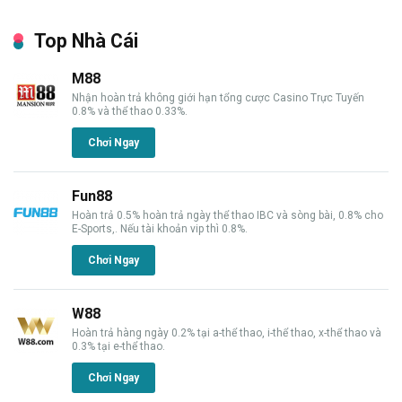
Top Nhà Cái
M88
Nhận hoàn trả không giới hạn tổng cược Casino Trực Tuyến
0.8% và thể thao 0.33%.
Chơi Ngay
Fun88
Hoàn trả 0.5% hoàn trả ngày thể thao IBC và sòng bài, 0.8% cho
E-Sports,. Nếu tài khoản vip thì 0.8%.
Chơi Ngay
W88
Hoàn trả hàng ngày 0.2% tại a-thể thao, i-thể thao, x-thể thao và
0.3% tại e-thể thao.
Chơi Ngay