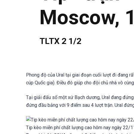
Moscow, 1
TLTX 2 1/2
Phong độ của Ural tại giai đoạn cuối lượt đi đang rất 
cúp Quốc gia). Điều đó giúp cho đội chủ nhà vô cùng
Tại giải đấu số một xứ Bạch dương, Ural đang đứng 
đứng đầu bảng với 9 điểm sau 4 lượt trận. Ural đứng
Tip kèo miễn phí chất lượng cao hôm nay ngày 22/