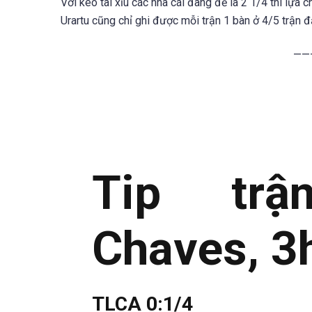
Với kèo tài xỉu các nhà cái đang để là 2 1/4 thì lựa 
Urartu cũng chỉ ghi được mỗi trận 1 bàn ở 4/5 trận 
——
Tip trậ
Chaves, 3
TLCA 0:1/4