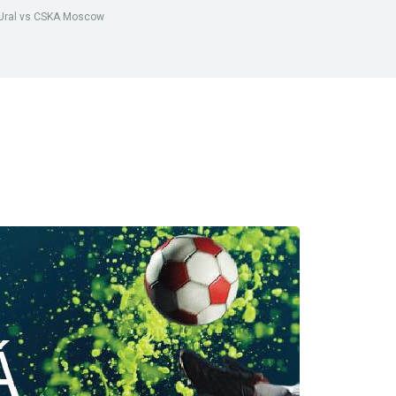
: Ural vs CSKA Moscow