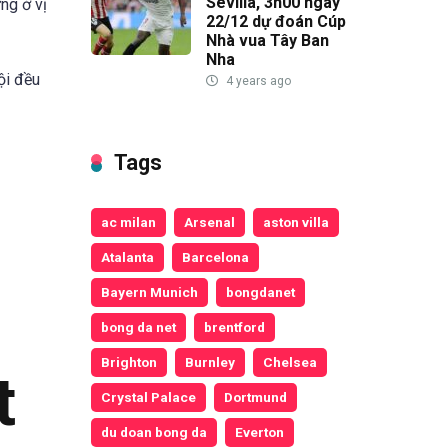
Sevilla, 3h00 ngày
ng ở vị
22/12 dự đoán Cúp
Nhà vua Tây Ban
Nha
ội đều
4 years ago
Tags
ac milan
Arsenal
aston villa
Atalanta
Barcelona
Bayern Munich
bongdanet
bong da net
brentford
Brighton
Burnley
Chelsea
t
Crystal Palace
Dortmund
du doan bong da
Everton