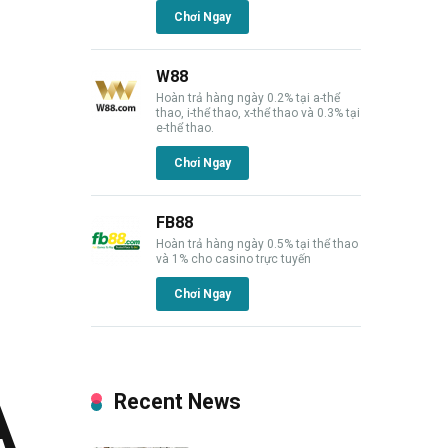
Chơi Ngay
W88
Hoàn trả hàng ngày 0.2% tại a-thể
thao, i-thể thao, x-thể thao và 0.3% tại
e-thể thao.
Chơi Ngay
FB88
Hoàn trả hàng ngày 0.5% tại thể thao
và 1% cho casino trực tuyến
Chơi Ngay
A
Recent News