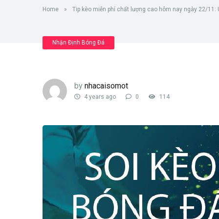
Home
»
Tip kèo miễn phí chất lượng cao hôm nay ngày 22/11
Nhận Định Bóng Đá
by
nhacaisomot
4 years ago
0
114