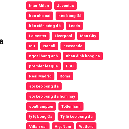
Inter Milan
Juventus
keo nha cai
kèo bóng đá
kèo xiên bóng đá
Leeds
Leicester
Liverpool
Man City
a
MU
Napoli
newcastle
ngoai hang anh
nhan dinh bong da
premier league
PSG
Real Madrid
Roma
soi kèo bóng đá
soi kèo bóng đá hôm nay
southampton
Tottenham
tỷ lệ bóng đá
Tỷ lệ kèo bóng đá
Villarreal
Việt Nam
Watford