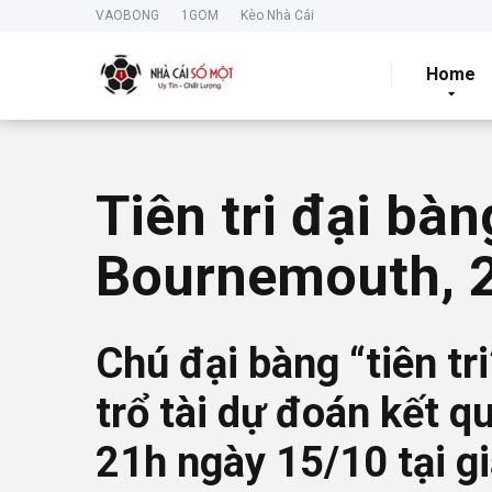
VAOBONG
1GOM
Kèo Nhà Cái
Home
Tiên tri đại bà
Bournemouth, 
Chú đại bàng “tiên tr
trổ tài dự đoán kết 
21h ngày 15/10 tại g