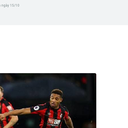
h ngày 15/10