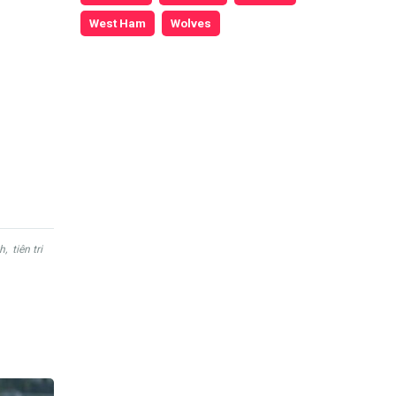
West Ham
Wolves
th
,
tiên tri