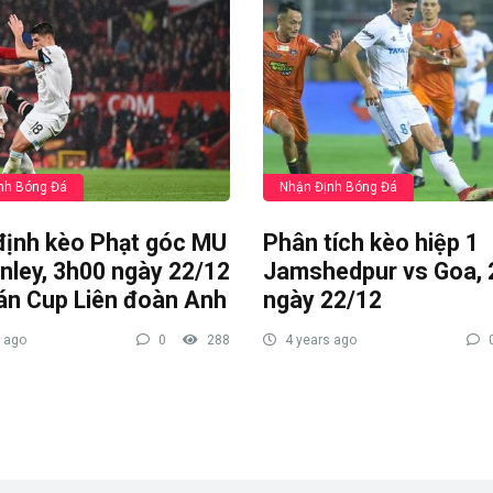
nh Bóng Đá
Nhận Định Bóng Đá
định kèo Phạt góc MU
Phân tích kèo hiệp 1
nley, 3h00 ngày 22/12
Jamshedpur vs Goa, 
án Cup Liên đoàn Anh
ngày 22/12
 ago
0
288
4 years ago