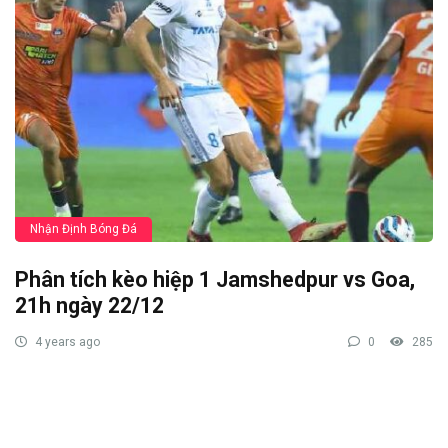
Nhận Định Bóng Đá
Phân tích kèo hiệp 1 Jamshedpur vs Goa,
21h ngày 22/12
4 years ago
0
285