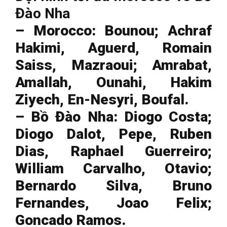
Đào Nha
– Morocco: Bounou; Achraf
Hakimi, Aguerd, Romain
Saiss, Mazraoui; Amrabat,
Amallah, Ounahi, Hakim
Ziyech, En-Nesyri, Boufal.
– Bồ Đào Nha: Diogo Costa;
Diogo Dalot, Pepe, Ruben
Dias, Raphael Guerreiro;
William Carvalho, Otavio;
Bernardo Silva, Bruno
Fernandes, Joao Felix;
Goncado Ramos.