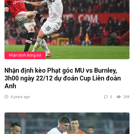
Nhận Định Bóng Đá
Nhận định kèo Phạt góc MU vs Burnley,
3h00 ngày 22/12 dự đoán Cup Liên đoàn
Anh
4 years ago
0
288