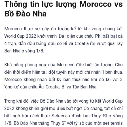
Thông tin lực lượng Morocco vs
Bồ Đào Nha
Morocco thực sự gây ấn tượng kể từ khi vòng chung kết
World Cup 2022 khởi tranh. Đại diện của châu Phi bất bại cả
4 trận, dẫn đầu bảng đấu có Bỉ và Croatia rồi vượt qua Tây
Ban Nha ở vòng 1/8.
Khả năng phòng ngự của Morocco đặc biệt ấn tượng. Cho
đến thời điểm hiện tại, đội tuyển này mới chỉ nhận 1 bàn thua.
Morocco không nhận bất kỳ bàn thua nào khi so tài với 3
‘ông kẹ’ của châu Âu: Croatia, Bỉ và Tây Ban Nha.
Trong khi đó, việc Bồ Đào Nha vào tới vòng tứ kết World Cup
2022 không khiến giới mộ điệu bất ngờ. Có chăng, tất cả chỉ
bất ngờ bởi cách thức Seleccao đánh bại Thụy Sĩ ở vòng
1/8. Bồ Đào Nha thắng Thụy Sĩ với tỷ số của một set tennis