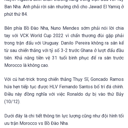
Ban Nha. Anh phải rời sân nhường chỗ cho Jawad El Yamiq ở
phút thứ 84.
Bên phía Bồ Đào Nha, Nuno Mendes sớm phải nói lời chia
tay với VCK World Cup 2022 vì chấn thương đùi gặp phải
trong trận đấu với Uruguay. Danilo Pereira không ra sân kể
từ sau chiến thắng với tỷ số 3-2 trước Ghana ở lượt đấu đầu
tiên. Khả năng tiền vệ 31 tuổi bình phục để ra sân trước
Morocco là không cao.
Với cú hat-trick trong chiến thắng Thụy Sĩ, Goncado Ramos
hứa hẹn tiếp tục được HLV Fernando Santos bố trí đá chính.
Điều này đồng nghĩa với việc Ronaldo dự bị vào thứ Bảy
(10/12).
Dưới đây là chi tiết thông tin lực lượng cũng như đội hình tối
ưu trận Morocco vs Bồ Đào Nha.