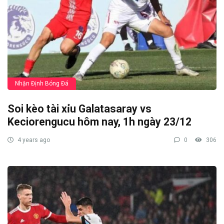
Nhận Định Bóng Đá
Soi kèo tài xỉu Galatasaray vs
Keciorengucu hôm nay, 1h ngày 23/12
4 years ago
0
306