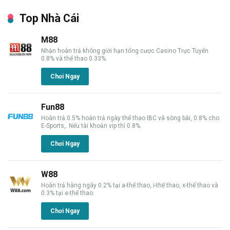
Top Nhà Cái
M88
Nhận hoàn trả không giới hạn tổng cược Casino Trực Tuyến
0.8% và thể thao 0.33%.
Chơi Ngay
Fun88
Hoàn trả 0.5% hoàn trả ngày thể thao IBC và sòng bài, 0.8% cho
E-Sports,. Nếu tài khoản vip thì 0.8%.
Chơi Ngay
W88
Hoàn trả hàng ngày 0.2% tại a-thể thao, i-thể thao, x-thể thao và
0.3% tại e-thể thao.
Chơi Ngay