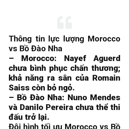
Thông tin lực lượng Morocco
vs Bồ Đào Nha
– Morocco: Nayef Aguerd
chưa bình phục chấn thương;
khả năng ra sân của Romain
Saiss còn bỏ ngỏ.
– Bồ Đào Nha: Nuno Mendes
và Danilo Pereira chưa thể thi
đấu trở lại.
Đội hình tối ưu Morocco vs Bồ