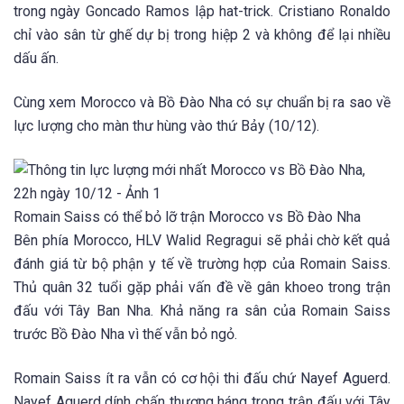
trong ngày Goncado Ramos lập hat-trick. Cristiano Ronaldo
chỉ vào sân từ ghế dự bị trong hiệp 2 và không để lại nhiều
dấu ấn.
Cùng xem Morocco và Bồ Đào Nha có sự chuẩn bị ra sao về
lực lượng cho màn thư hùng vào thứ Bảy (10/12).
Romain Saiss có thể bỏ lỡ trận Morocco vs Bồ Đào Nha
Bên phía Morocco, HLV Walid Regragui sẽ phải chờ kết quả
đánh giá từ bộ phận y tế về trường hợp của Romain Saiss.
Thủ quân 32 tuổi gặp phải vấn đề về gân khoeo trong trận
đấu với Tây Ban Nha. Khả năng ra sân của Romain Saiss
trước Bồ Đào Nha vì thế vẫn bỏ ngỏ.
Romain Saiss ít ra vẫn có cơ hội thi đấu chứ Nayef Aguerd.
Nayef Aguerd dính chấn thương háng trong trận đấu với Tây