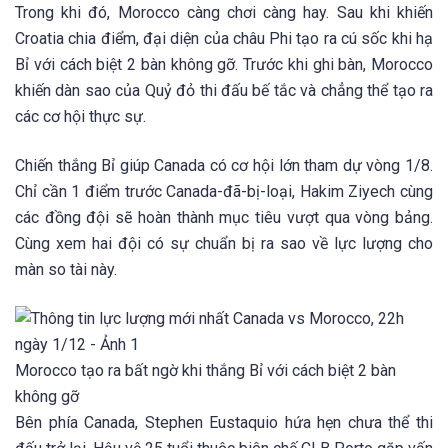
Trong khi đó, Morocco càng chơi càng hay. Sau khi khiến
Croatia chia điểm, đại diện của châu Phi tạo ra cú sốc khi hạ
Bỉ với cách biệt 2 bàn không gỡ. Trước khi ghi bàn, Morocco
khiến dàn sao của Quỷ đỏ thi đấu bế tắc và chẳng thể tạo ra
các cơ hội thực sự.
Chiến thắng Bỉ giúp Canada có cơ hội lớn tham dự vòng 1/8.
Chỉ cần 1 điểm trước Canada-đã-bị-loại, Hakim Ziyech cùng
các đồng đội sẽ hoàn thành mục tiêu vượt qua vòng bảng.
Cùng xem hai đội có sự chuẩn bị ra sao về lực lượng cho
màn so tài này.
Morocco tạo ra bất ngờ khi thắng Bỉ với cách biệt 2 bàn
không gỡ
Bên phía Canada, Stephen Eustaquio hứa hẹn chưa thể thi