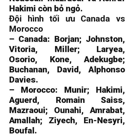
Hakimi còn bỏ ngỏ.
Đội hình tối ưu Canada vs
Morocco
– Canada: Borjan; Johnston,
Vitoria, Miller; Laryea,
Osorio, Kone, Adekugbe;
Buchanan, David, Alphonso
Davies.
– Morocco: Munir; Hakimi,
Aguerd, Romain Saiss,
Mazraoui; Ounahi, Amrabat,
Amallah; Ziyech, En-Nesyri,
Boufal.