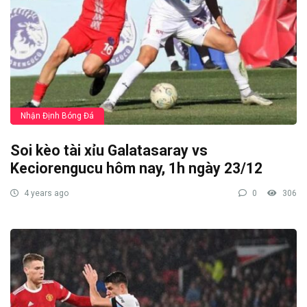
Nhận Định Bóng Đá
Soi kèo tài xỉu Galatasaray vs
Keciorengucu hôm nay, 1h ngày 23/12
4 years ago
0
306