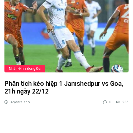
Nhận Định Bóng Đá
Phân tích kèo hiệp 1 Jamshedpur vs Goa,
21h ngày 22/12
4 years ago
0
285