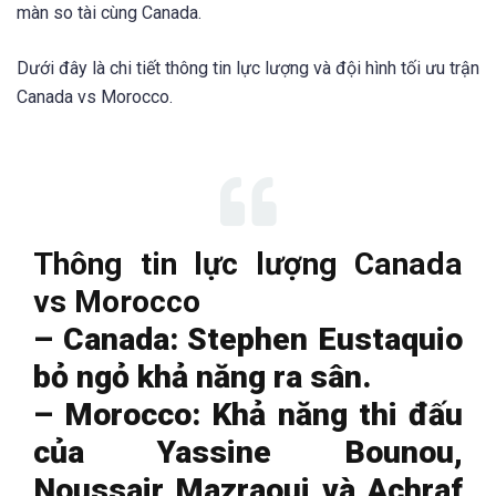
màn so tài cùng Canada.
Dưới đây là chi tiết thông tin lực lượng và đội hình tối ưu trận
Canada vs Morocco.
Thông tin lực lượng Canada
vs Morocco
– Canada: Stephen Eustaquio
bỏ ngỏ khả năng ra sân.
– Morocco: Khả năng thi đấu
của Yassine Bounou,
Noussair Mazraoui và Achraf