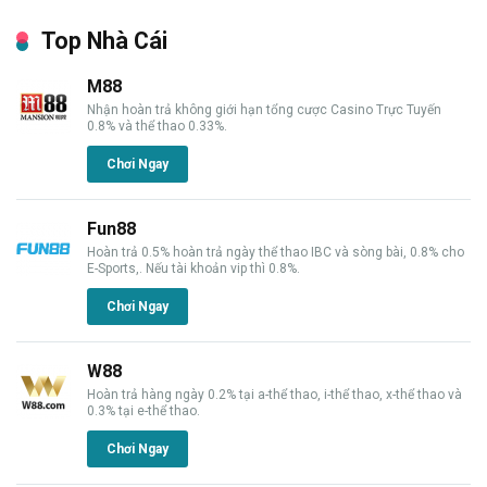
Top Nhà Cái
M88
Nhận hoàn trả không giới hạn tổng cược Casino Trực Tuyến
0.8% và thể thao 0.33%.
Chơi Ngay
Fun88
Hoàn trả 0.5% hoàn trả ngày thể thao IBC và sòng bài, 0.8% cho
E-Sports,. Nếu tài khoản vip thì 0.8%.
Chơi Ngay
W88
Hoàn trả hàng ngày 0.2% tại a-thể thao, i-thể thao, x-thể thao và
0.3% tại e-thể thao.
Chơi Ngay