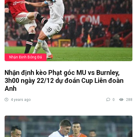
Nhận Định Bóng Đá
Nhận định kèo Phạt góc MU vs Burnley,
3h00 ngày 22/12 dự đoán Cup Liên đoàn
Anh
4 years ago
0
288