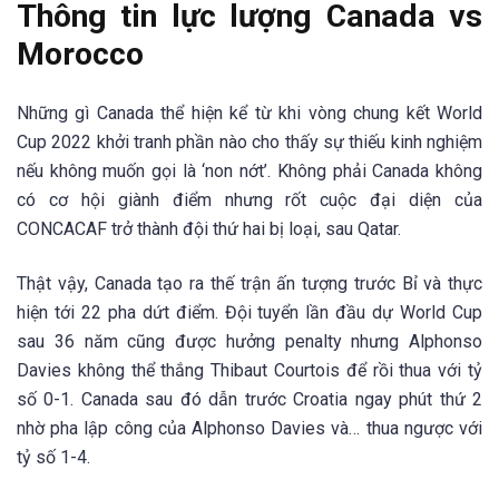
Thông tin lực lượng Canada vs
Morocco
Những gì Canada thể hiện kể từ khi vòng chung kết World
Cup 2022 khởi tranh phần nào cho thấy sự thiếu kinh nghiệm
nếu không muốn gọi là ‘non nớt’. Không phải Canada không
có cơ hội giành điểm nhưng rốt cuộc đại diện của
CONCACAF trở thành đội thứ hai bị loại, sau Qatar.
Thật vậy, Canada tạo ra thế trận ấn tượng trước Bỉ và thực
hiện tới 22 pha dứt điểm. Đội tuyển lần đầu dự World Cup
sau 36 năm cũng được hưởng penalty nhưng Alphonso
Davies không thể thắng Thibaut Courtois để rồi thua với tỷ
số 0-1. Canada sau đó dẫn trước Croatia ngay phút thứ 2
nhờ pha lập công của Alphonso Davies và… thua ngược với
tỷ số 1-4.