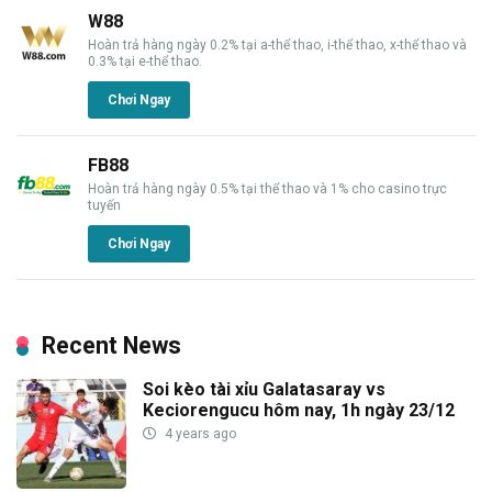
W88
Hoàn trả hàng ngày 0.2% tại a-thể thao, i-thể thao, x-thể thao và
0.3% tại e-thể thao.
Chơi Ngay
FB88
Hoàn trả hàng ngày 0.5% tại thể thao và 1% cho casino trực
tuyến
Chơi Ngay
Recent News
Soi kèo tài xỉu Galatasaray vs
Keciorengucu hôm nay, 1h ngày 23/12
4 years ago