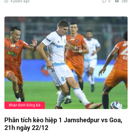
4 years ago
0
288
Nhận Định Bóng Đá
Phân tích kèo hiệp 1 Jamshedpur vs Goa,
21h ngày 22/12