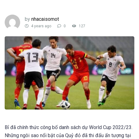
by
nhacaisomot
4 years ago
0
127
Bỉ đã chính thức công bố danh sách dự World Cup 2022/23.
Những ngôi sao nổi bật của Quỷ đỏ đã thi đấu ấn tượng tại