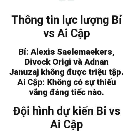
Thông tin lực lượng Bỉ
vs Ai Cập
Bỉ:
Alexis Saelemaekers,
Divock Origi và Adnan
Januzaj không được triệu tập.
Ai Cập:
Không có sự thiếu
vắng đáng tiếc nào.
Đội hình dự kiến Bỉ vs
Ai Cập