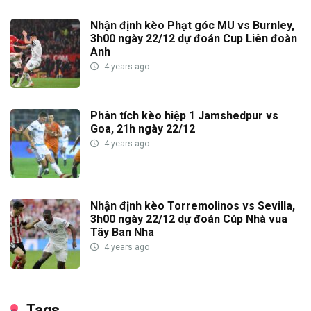
Nhận định kèo Phạt góc MU vs Burnley,
3h00 ngày 22/12 dự đoán Cup Liên đoàn
Anh
4 years ago
Phân tích kèo hiệp 1 Jamshedpur vs
Goa, 21h ngày 22/12
4 years ago
Nhận định kèo Torremolinos vs Sevilla,
3h00 ngày 22/12 dự đoán Cúp Nhà vua
Tây Ban Nha
4 years ago
Tags