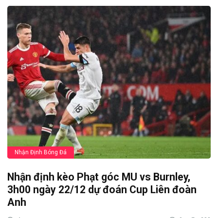
Nhận Định Bóng Đá
Nhận định kèo Phạt góc MU vs Burnley,
3h00 ngày 22/12 dự đoán Cup Liên đoàn
Anh