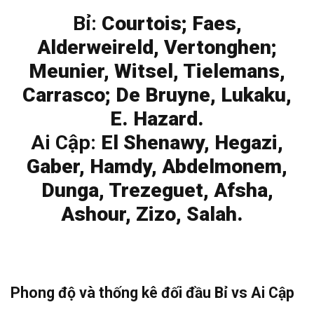
Bỉ:
Courtois; Faes,
Alderweireld, Vertonghen;
Meunier, Witsel, Tielemans,
Carrasco; De Bruyne, Lukaku,
E. Hazard.
Ai Cập:
El Shenawy, Hegazi,
Gaber, Hamdy, Abdelmonem,
Dunga, Trezeguet, Afsha,
Ashour, Zizo, Salah.
Phong độ và thống kê đối đầu Bỉ vs Ai Cập