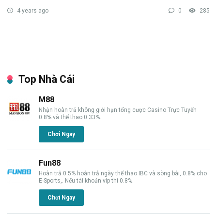
4 years ago
0
285
Top Nhà Cái
M88
Nhận hoàn trả không giới hạn tổng cược Casino Trực Tuyến
0.8% và thể thao 0.33%.
Chơi Ngay
Fun88
Hoàn trả 0.5% hoàn trả ngày thể thao IBC và sòng bài, 0.8% cho
E-Sports,. Nếu tài khoản vip thì 0.8%.
Chơi Ngay