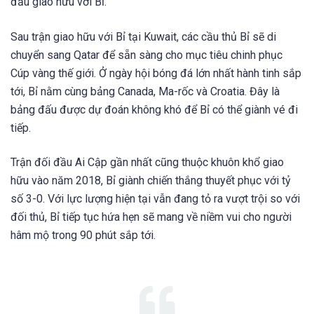
đấu giao hữu với Bỉ.
Sau trận giao hữu với Bỉ tại Kuwait, các cầu thủ Bỉ sẽ di
chuyển sang Qatar để sẵn sàng cho mục tiêu chinh phục
Cúp vàng thế giới. Ở ngày hội bóng đá lớn nhất hành tinh sắp
tới, Bỉ nằm cùng bảng Canada, Ma-rốc và Croatia. Đây là
bảng đấu được dự đoán không khó để Bỉ có thể giành vé đi
tiếp.
Trận đối đầu Ai Cập gần nhất cũng thuộc khuôn khổ giao
hữu vào năm 2018, Bỉ giành chiến thắng thuyết phục với tỷ
số 3-0. Với lực lượng hiện tại vẫn đang tỏ ra vượt trội so với
đối thủ, Bỉ tiếp tục hứa hẹn sẽ mang về niềm vui cho người
hâm mộ trong 90 phút sắp tới.