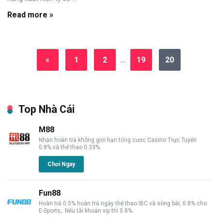
Read more »
«
1
2
…
19
20
Top Nhà Cái
M88
Nhận hoàn trả không giới hạn tổng cược Casino Trực Tuyến
0.8% và thể thao 0.33%.
Chơi Ngay
Fun88
Hoàn trả 0.5% hoàn trả ngày thể thao IBC và sòng bài, 0.8% cho
E-Sports,. Nếu tài khoản vip thì 0.8%.