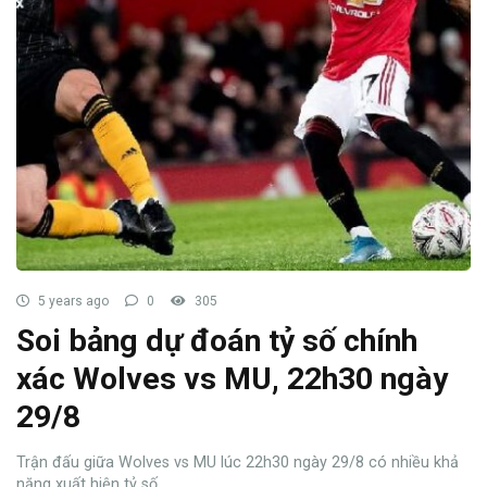
5 years ago
0
305
Soi bảng dự đoán tỷ số chính
xác Wolves vs MU, 22h30 ngày
29/8
Trận đấu giữa Wolves vs MU lúc 22h30 ngày 29/8 có nhiều khả
năng xuất hiện tỷ số ...