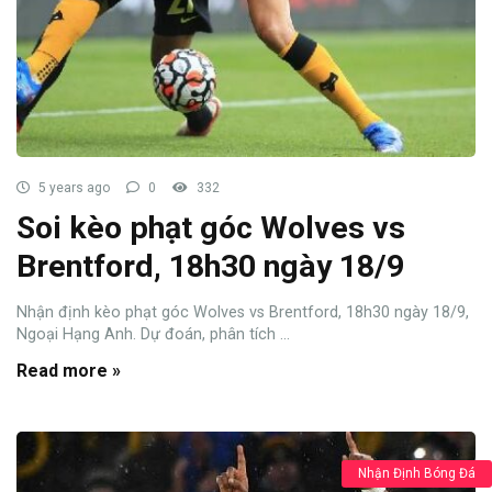
5 years ago
0
332
Soi kèo phạt góc Wolves vs
Brentford, 18h30 ngày 18/9
Nhận định kèo phạt góc Wolves vs Brentford, 18h30 ngày 18/9,
Ngoại Hạng Anh. Dự đoán, phân tích ...
Read more »
Nhận Định Bóng Đá