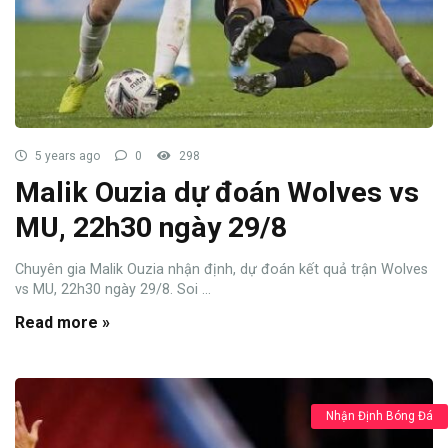
5 years ago
0
298
Malik Ouzia dự đoán Wolves vs
MU, 22h30 ngày 29/8
Chuyên gia Malik Ouzia nhận định, dự đoán kết quả trận Wolves
vs MU, 22h30 ngày 29/8. Soi ...
Read more »
Nhận Định Bóng Đá