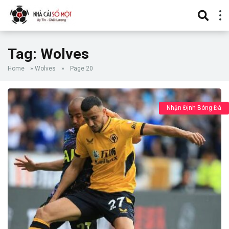
Tag:
Wolves
Home
»
Wolves
»
Page 20
Nhận Định Bóng Đá