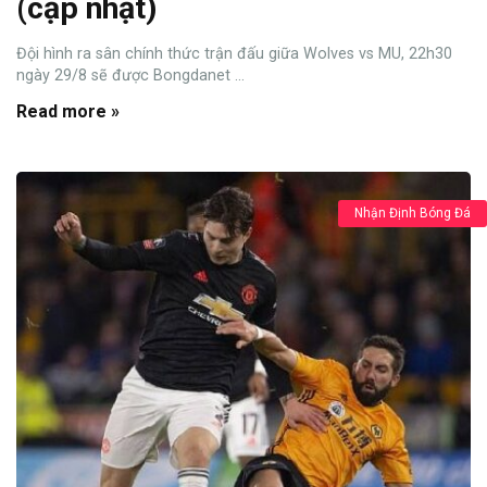
(cập nhật)
Đội hình ra sân chính thức trận đấu giữa Wolves vs MU, 22h30
ngày 29/8 sẽ được Bongdanet ...
Read more »
Nhận Định Bóng Đá