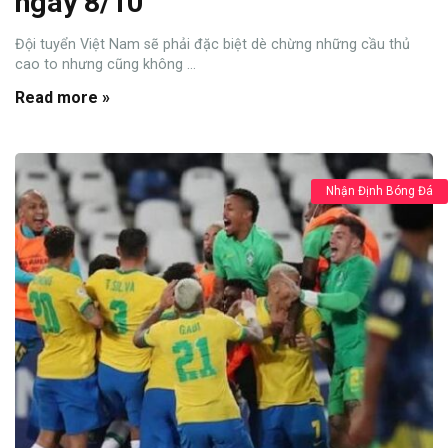
ngày 8/10
Đội tuyển Việt Nam sẽ phải đặc biệt dè chừng những cầu thủ
cao to nhưng cũng không ...
Read more »
Nhận Định Bóng Đá