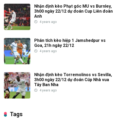
Nhận định kèo Phạt góc MU vs Burnley,
3h00 ngày 22/12 dự đoán Cup Liên đoàn
Anh
4 years ago
Phân tích kèo hiệp 1 Jamshedpur vs
Goa, 21h ngày 22/12
4 years ago
Nhận định kèo Torremolinos vs Sevilla,
3h00 ngày 22/12 dự đoán Cúp Nhà vua
Tây Ban Nha
4 years ago
Tags