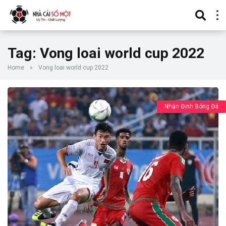
Tag:
Vong loai world cup 2022
Home
»
Vong loai world cup 2022
Nhận Định Bóng Đá