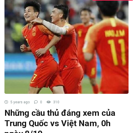
5 years ago
0
310
Những cầu thủ đáng xem của
Trung Quốc vs Việt Nam, 0h