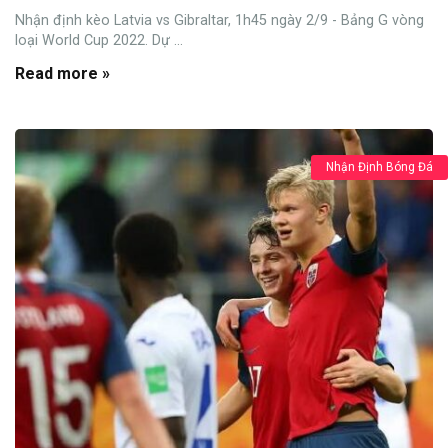
Nhận định kèo Latvia vs Gibraltar, 1h45 ngày 2/9 - Bảng G vòng
loại World Cup 2022. Dự ...
Read more »
Nhận Định Bóng Đá