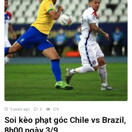
5 years ago
0
270
Soi kèo phạt góc Chile vs Brazil,
8h00 ngày 3/9