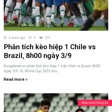
5 years ago
0
275
Phân tích kèo hiệp 1 Chile vs
Brazil, 8h00 ngày 3/9
Bongdanet.vn phân tích kèo hiệp 1 trận Chile vs Brazil, 8h00
ngày 3/9, VL World Cup 2022 khu ...
Read more »
Nhận Định Bóng Đá