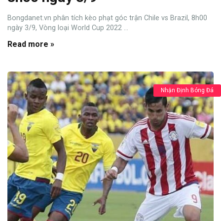
Bongdanet.vn phân tích kèo phạt góc trận Chile vs Brazil, 8h00
ngày 3/9, Vòng loại World Cup 2022 ...
Read more »
Nhận Định Bóng Đá