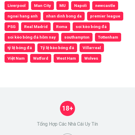
Liverpool
Man City
MU
Napoli
newcastle
ngoai hang anh
nhan dinh bong da
premier league
PSG
Real Madrid
Roma
soi kèo bóng đá
soi kèo bóng đá hôm nay
southampton
Tottenham
tỷ lệ bóng đá
Tỷ lệ kèo bóng đá
Villarreal
Việt Nam
Watford
West Ham
Wolves
18+
Tổng Hợp Các Nhà Cái Uy Tín