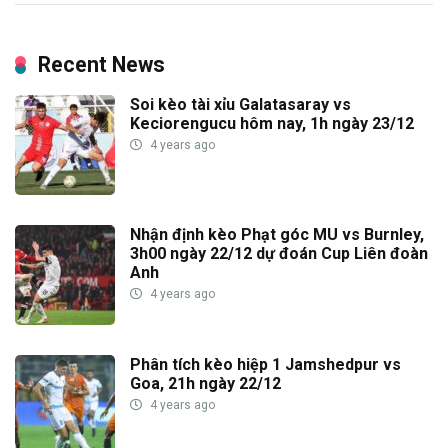
Recent News
Soi kèo tài xỉu Galatasaray vs
Keciorengucu hôm nay, 1h ngày 23/12
4 years ago
Nhận định kèo Phạt góc MU vs Burnley,
3h00 ngày 22/12 dự đoán Cup Liên đoàn
Anh
4 years ago
Phân tích kèo hiệp 1 Jamshedpur vs
Goa, 21h ngày 22/12
4 years ago