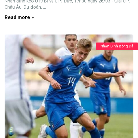
Nhận định kèo U19 Bỉ vs U19 Đức, 17h30 ngày 26/03 - Giải U19
Châu Âu. Dự đoán, ...
Read more »
Nhận Định Bóng Đá